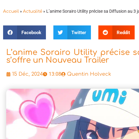
»
»
L’anime Sorairo Utility précise sa Diffusion au 3 
Accueil
Actualité
Facebook
Twitter
Reddit
L’anime Sorairo Utility précise s
s’offre un Nouveau Trailer
13:08
15 Déc, 2024
Quentin Holveck