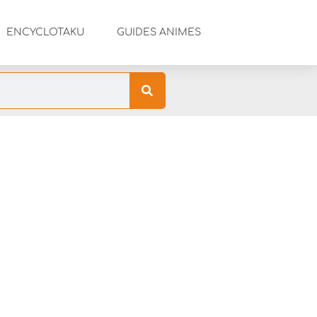
ENCYCLOTAKU
GUIDES ANIMES