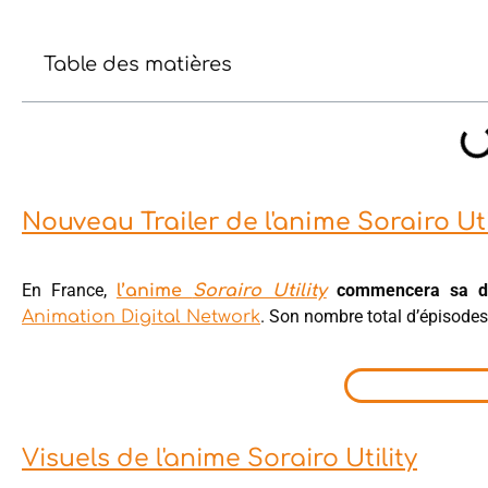
Table des matières
Nouveau Trailer de l'anime Sorairo Uti
En France,
commencera sa dif
l’anime
Sorairo Utility
. Son nombre total d’épisodes 
Animation Digital Network
Visuels de l'anime Sorairo Utility