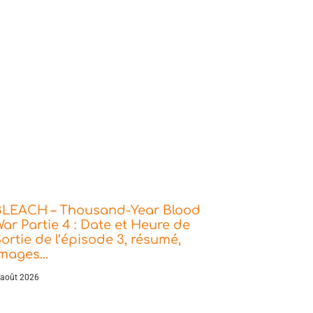
BLEACH – Thousand-Year Blood
ar Partie 4 : Date et Heure de
ortie de l’épisode 3, résumé,
images…
 août 2026