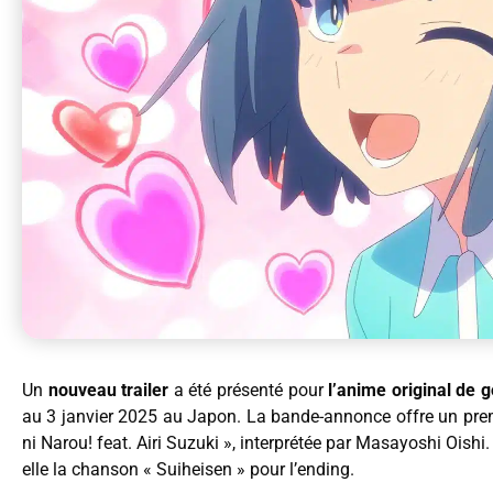
Un
nouveau trailer
a été présenté pour
l’anime original de 
au 3 janvier 2025 au Japon. La bande-annonce offre un premi
ni Narou! feat. Airi Suzuki », interprétée par Masayoshi Oish
elle la chanson « Suiheisen » pour l’ending.