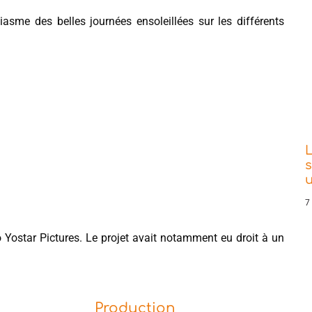
iasme des belles journées ensoleillées sur les différents
L
s
7
 Yostar Pictures. Le projet avait notamment eu droit à un
Production