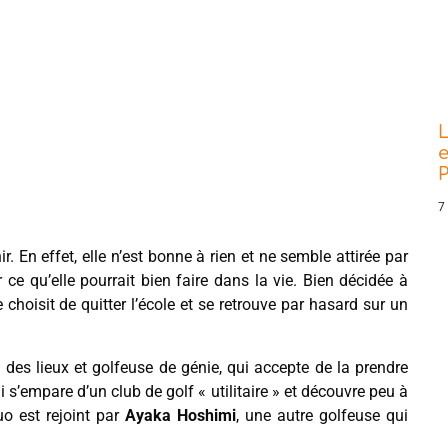
L
e
P
7
. En effet, elle n’est bonne à rien et ne semble attirée par
r ce qu’elle pourrait bien faire dans la vie. Bien décidée à
 choisit de quitter l’école et se retrouve par hasard sur un
 des lieux et golfeuse de génie, qui accepte de la prendre
 s’empare d’un club de golf « utilitaire » et découvre peu à
duo est rejoint par
Ayaka Hoshimi
, une autre golfeuse qui