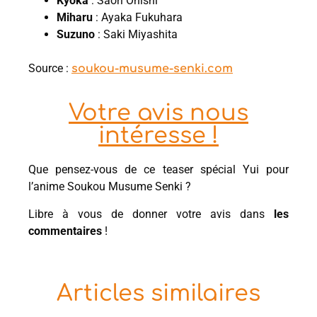
Kyoka
: Saori Onishi
Miharu
: Ayaka Fukuhara
Suzuno
: Saki Miyashita
Source :
soukou-musume-senki.com
Votre avis nous
intéresse !
Que pensez-vous de ce teaser spécial Yui pour
l’anime Soukou Musume Senki ?
Libre à vous de donner votre avis dans
les
commentaires
!
Articles similaires