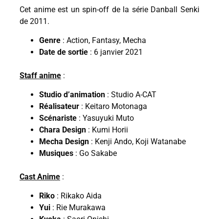
Cet anime est un spin-off de la série Danball Senki
de 2011.
Genre
: Action, Fantasy, Mecha
Date de sortie
: 6 janvier 2021
Staff anime
:
Studio d’animation
: Studio A-CAT
Réalisateur
: Keitaro Motonaga
Scénariste
: Yasuyuki Muto
Chara Design
: Kumi Horii
Mecha Design
: Kenji Ando, Koji Watanabe
Musiques
: Go Sakabe
Cast Anime
:
Riko
: Rikako Aida
Yui
: Rie Murakawa