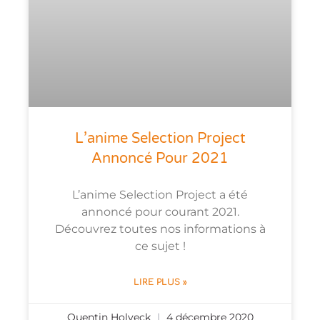
L’anime Selection Project
Annoncé Pour 2021
L’anime Selection Project a été
annoncé pour courant 2021.
Découvrez toutes nos informations à
ce sujet !
LIRE PLUS »
Quentin Holveck
4 décembre 2020