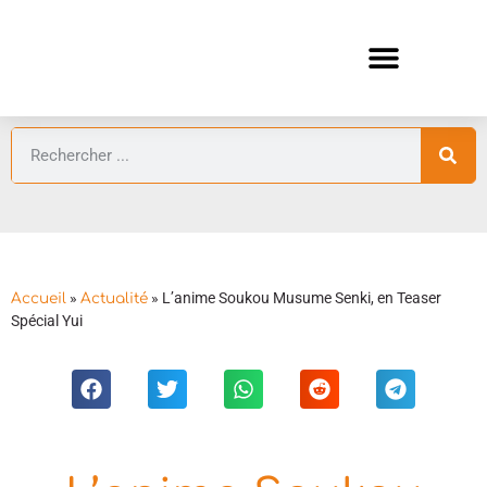
ANIMES AUTOMNE 2026 🍁
GUIDES ANIMES
»
»
L’anime Soukou Musume Senki, en Teaser
Accueil
Actualité
Spécial Yui