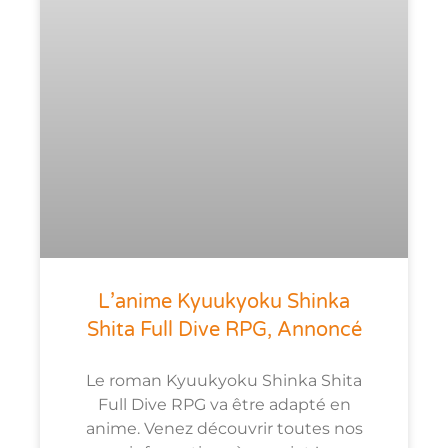
L’anime Kyuukyoku Shinka
Shita Full Dive RPG, Annoncé
Le roman Kyuukyoku Shinka Shita
Full Dive RPG va être adapté en
anime. Venez découvrir toutes nos