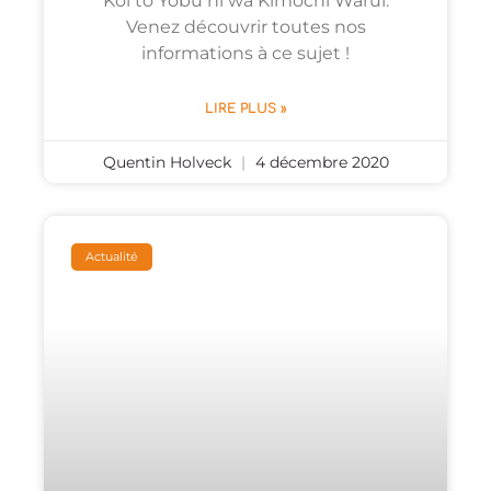
Koi to Yobu ni wa Kimochi Warui.
Venez découvrir toutes nos
informations à ce sujet !
LIRE PLUS »
Quentin Holveck
4 décembre 2020
Actualité