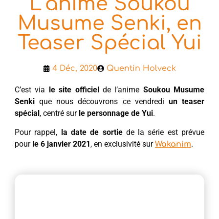
L’anime Soukou
Musume Senki, en
Teaser Spécial Yui
4 Déc, 2020
Quentin Holveck
C’est via
le site officiel
de l’anime
Soukou Musume
Senki
que nous découvrons ce vendredi
un teaser
spécial
, centré sur
le personnage de Yui
.
Pour rappel,
la date de sortie
de la série est prévue
pour
le 6 janvier 2021
, en exclusivité sur
.
Wakanim