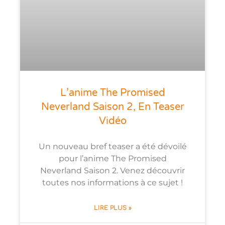
L’anime The Promised
Neverland Saison 2, En Teaser
Vidéo
Un nouveau bref teaser a été dévoilé
pour l’anime The Promised
Neverland Saison 2. Venez découvrir
toutes nos informations à ce sujet !
LIRE PLUS »