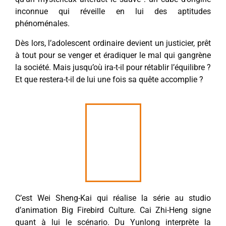
inconnue qui réveille en lui des aptitudes
phénoménales.
Dès lors, l’adolescent ordinaire devient un justicier, prêt
à tout pour se venger et éradiquer le mal qui gangrène
la société. Mais jusqu’où ira-t-il pour rétablir l’équilibre ?
Et que restera-t-il de lui une fois sa quête accomplie ?
C’est Wei Sheng-Kai qui réalise la série au studio
d’animation Big Firebird Culture. Cai Zhi-Heng signe
quant à lui le scénario. Du Yunlong interprète la