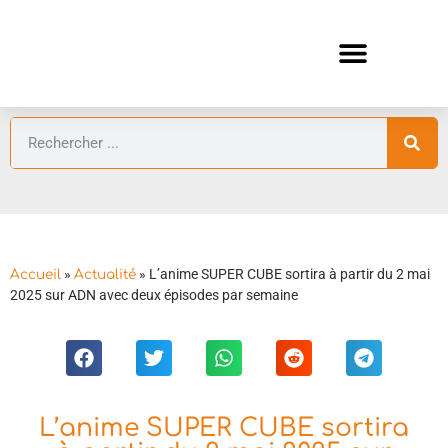
ANIMES AUTOMNE 2026 🍁
GUIDES ANIMES
»
»
L’anime SUPER CUBE sortira à partir du 2 mai
Accueil
Actualité
2025 sur ADN avec deux épisodes par semaine
L’anime SUPER CUBE sortira