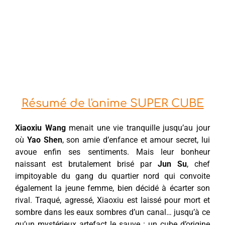
Résumé de l'anime SUPER CUBE
Xiaoxiu Wang
menait une vie tranquille jusqu’au jour
où
Yao Shen
, son amie d’enfance et amour secret, lui
avoue enfin ses sentiments. Mais leur bonheur
naissant est brutalement brisé par
Jun Su
, chef
impitoyable du gang du quartier nord qui convoite
également la jeune femme, bien décidé à écarter son
rival. Traqué, agressé, Xiaoxiu est laissé pour mort et
sombre dans les eaux sombres d’un canal… jusqu’à ce
qu’un mystérieux artefact le sauve : un cube d’origine