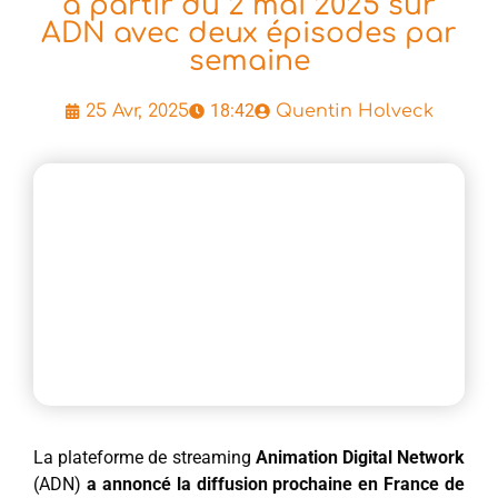
à partir du 2 mai 2025 sur
ADN avec deux épisodes par
semaine
18:42
25 Avr, 2025
Quentin Holveck
La plateforme de streaming
Animation Digital Network
(ADN)
a annoncé la diffusion prochaine en France de