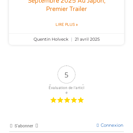
Septembre 2025 Au Japon,
Premier Trailer
LIRE PLUS »
Quentin Holveck
21 avril 2025
5
Évaluation de l'articl
e
Connexion
S’abonner