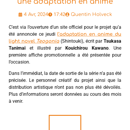
une adaptation en anime
17:42
4 Avr, 2024
Quentin Holveck
C’est via l’ouverture d’un site officiel pour le projet qu’a
été annoncée ce jeudi
l’adaptation en anime du
(Shintouki), écrit par
Tsukasa
light novel
Teogonia
Tanimai
et illustré par
Kouichirou Kawano
. Une
première affiche promotionnelle a été présentée pour
l’occasion.
Dans l’immédiat, la date de sortie de la série n’a pas été
précisée. Le personnel créatif du projet ainsi que la
distribution artistique n’ont pas non plus été dévoilés.
Plus d’informations seront données au cours des mois
à venir.