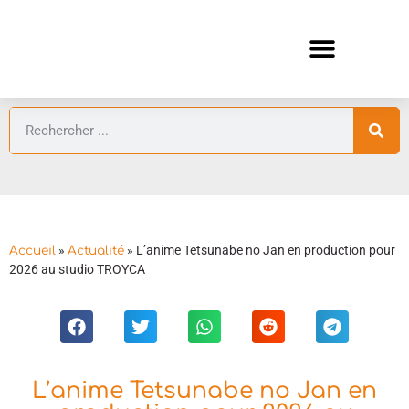
ANIMES AUTOMNE 2026 🍁
GUIDES ANIMES
»
»
L’anime Tetsunabe no Jan en production pour
Accueil
Actualité
2026 au studio TROYCA
L’anime Tetsunabe no Jan en