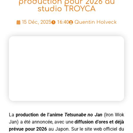
production pour 2026 au
studio TROYCA
16:40
15 Déc, 2025
Quentin Holveck
La
production de l’anime
Tetsunabe no Jan
(Iron Wok
Jan) a été annoncée, avec une
diffusion d’ores et déjà
prévue pour 2026
au Japon. Sur le site web officiel du