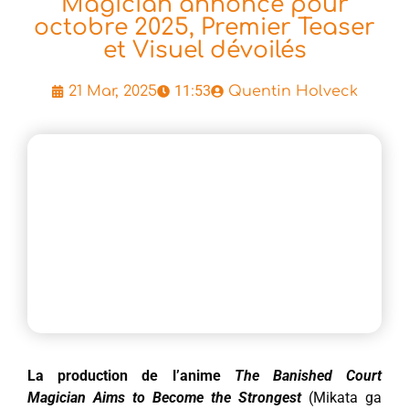
Magician annoncé pour
octobre 2025, Premier Teaser
et Visuel dévoilés
11:53
21 Mar, 2025
Quentin Holveck
La production de l’anime
The Banished Court
Magician Aims to Become the Strongest
(Mikata ga