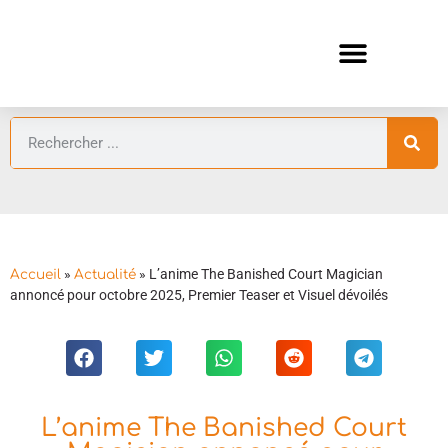
ANIMES AUTOMNE 2026 🍁
GUIDES ANIMES
»
»
L’anime The Banished Court Magician
Accueil
Actualité
annoncé pour octobre 2025, Premier Teaser et Visuel dévoilés
L’anime The Banished Court