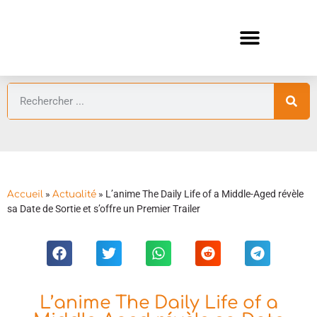
ANIMES AUTOMNE 2026 🍁
GUIDES ANIMES
»
»
L’anime The Daily Life of a Middle-Aged révèle
Accueil
Actualité
sa Date de Sortie et s’offre un Premier Trailer
L’anime The Daily Life of a