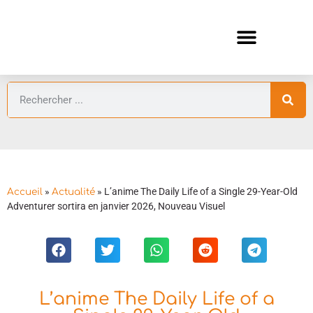
ANIMES AUTOMNE 2026 🍁
GUIDES ANIMES
»
»
L’anime The Daily Life of a Single 29-Year-Old
Accueil
Actualité
Adventurer sortira en janvier 2026, Nouveau Visuel
L’anime The Daily Life of a