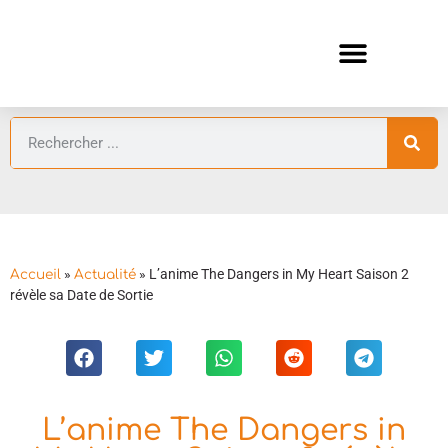
ANIMES AUTOMNE 2026 🍁
GUIDES ANIMES
»
»
L’anime The Dangers in My Heart Saison 2
Accueil
Actualité
révèle sa Date de Sortie
L’anime The Dangers in