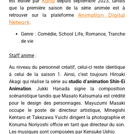
est éditée par
depuis septembre 2023, tandis
Kana
que la première saison de la série animée est à
retrouver sur la plateforme
Animation Digital
.
Network
Genre : Comédie, School Life, Romance, Tranche
de vie
Staff anime
:
Au niveau du personnel créatif, celui-ci reste identique
à celui de la saison 1. Ainsi, c’est toujours Hiroaki
Akagi qui réalise la série au
studio d’animation Shin-Ei
Animation
. Jukki Hanada signe la composition
scénaristique tandis que Masato Katsumata est crédité
pour le design des personnages. Mayuzumi Masaki
occupe le poste de directeur artistique, Minegishi
Kentaro et Takezawa Yuichi dirigent la photographie et
Konuma Noriyoshi officie en tant que directeur du son.
Les musiques sont composées par Kensuke Ushio.