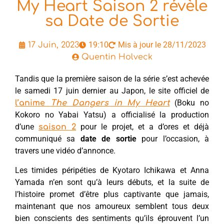
My Heart Saison 2 révèle
sa Date de Sortie
19:10
Mis à jour le 28/11/2023
17 Juin, 2023
Quentin Holveck
Tandis que la première saison de la série s’est achevée
le samedi 17 juin dernier au Japon, le site officiel de
(Boku no
l’anime
The Dangers in My Heart
Kokoro no Yabai Yatsu) a officialisé la production
d’une
pour le projet, et a d’ores et déjà
saison 2
communiqué sa
date de sortie
pour l’occasion, à
travers une vidéo d’annonce.
Les timides péripéties de Kyotaro Ichikawa et Anna
Yamada n’en sont qu’à leurs débuts, et la suite de
l’histoire promet d’être plus captivante que jamais,
maintenant que nos amoureux semblent tous deux
bien conscients des sentiments qu’ils éprouvent l’un