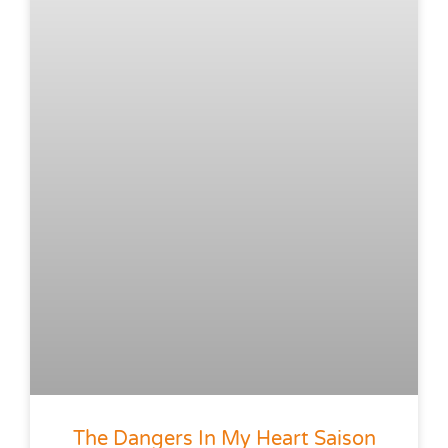
The Dangers In My Heart Saison