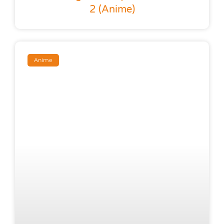
2 (anime)
Anime