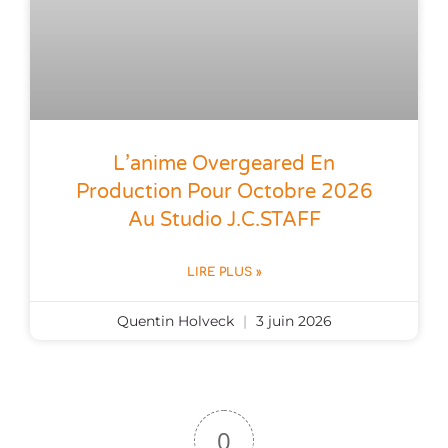
L’anime Overgeared En
Production Pour Octobre 2026
Au Studio J.C.STAFF
LIRE PLUS »
Quentin Holveck
3 juin 2026
0