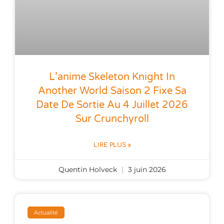
L’anime Skeleton Knight In
Another World Saison 2 Fixe Sa
Date De Sortie Au 4 Juillet 2026
Sur Crunchyroll
LIRE PLUS »
Quentin Holveck
3 juin 2026
Actualité