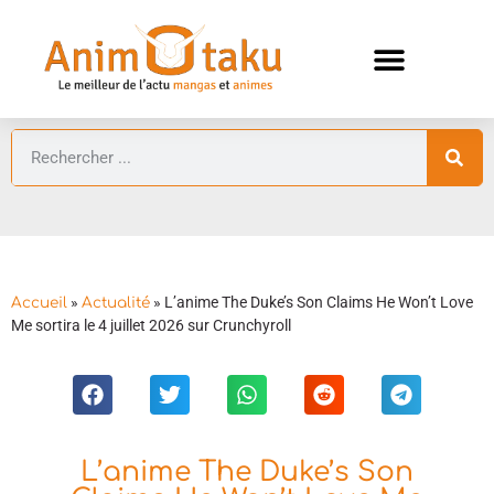
ANIMES AUTOMNE 2026 🍁
GUIDES ANIMES
»
»
L’anime The Duke’s Son Claims He Won’t Love
Accueil
Actualité
Me sortira le 4 juillet 2026 sur Crunchyroll
L’anime The Duke’s Son