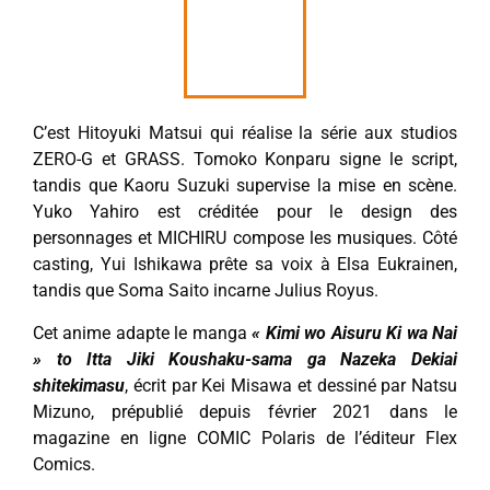
C’est Hitoyuki Matsui qui réalise la série aux studios
ZERO-G et GRASS. Tomoko Konparu signe le script,
tandis que Kaoru Suzuki supervise la mise en scène.
Yuko Yahiro est créditée pour le design des
personnages et MICHIRU compose les musiques. Côté
casting, Yui Ishikawa prête sa voix à Elsa Eukrainen,
tandis que Soma Saito incarne Julius Royus.
Cet anime adapte le manga
« Kimi wo Aisuru Ki wa Nai
» to Itta Jiki Koushaku-sama ga Nazeka Dekiai
shitekimasu
, écrit par Kei Misawa et dessiné par Natsu
Mizuno, prépublié depuis février 2021 dans le
magazine en ligne COMIC Polaris de l’éditeur Flex
Comics.