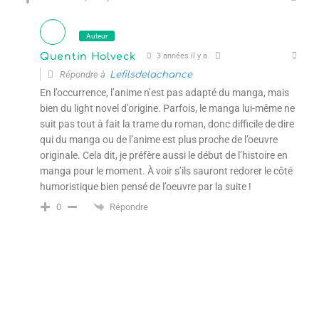
Auteur
Quentin Holveck
3 années il y a
Répondre à
Lefilsdelachance
En l’occurrence, l’anime n’est pas adapté du manga, mais
bien du light novel d’origine. Parfois, le manga lui-même ne
suit pas tout à fait la trame du roman, donc difficile de dire
qui du manga ou de l’anime est plus proche de l’oeuvre
originale. Cela dit, je préfère aussi le début de l’histoire en
manga pour le moment. À voir s’ils sauront redorer le côté
humoristique bien pensé de l’oeuvre par la suite !
Répondre
0