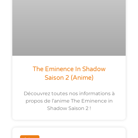
The Eminence In Shadow
Saison 2 (anime)
Découvrez toutes nos informations à
propos de l’anime The Eminence in
Shadow Saison 2 !