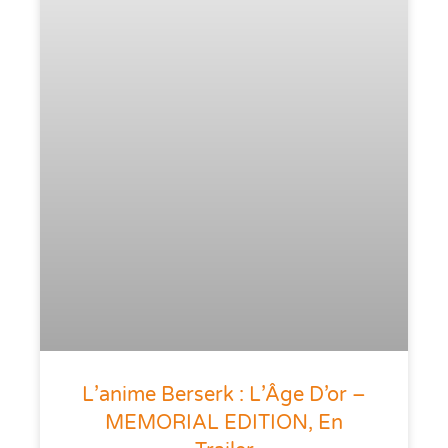
L’anime Berserk : L’Âge D’or –
MEMORIAL EDITION, En