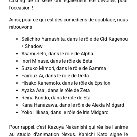
casting de la série ont également été dévoilés pour
l’occasion !
Ainsi, pour ce qui est des comédiens de doublage, nous
retrouvons :
Seiichiro Yamashita, dans le rôle de Cid Kagenou
/ Shadow
Asami Seto, dans le rôle de Alpha
Inori Minase, dans le rôle de Beta
Suzuko Mimori, dans le rôle de Gamma
Fairouz Ai, dans le rôle de Delta
Hisako Kanemoto, dans le rôle de Epsilon
Ayaka Asai, dans le rôle de Zeta
Reina Kondo, dans le rôle de Eta
Kana Hanazawa, dans le rôle de Alexia Midgard
Yoko Hikasa, dans le rôle de Iris Midgard
Pour rappel, c’est Kazuya Nakanishi qui réalise l’anime
au studio d’animation Nexus. Kanichi Kato signe le