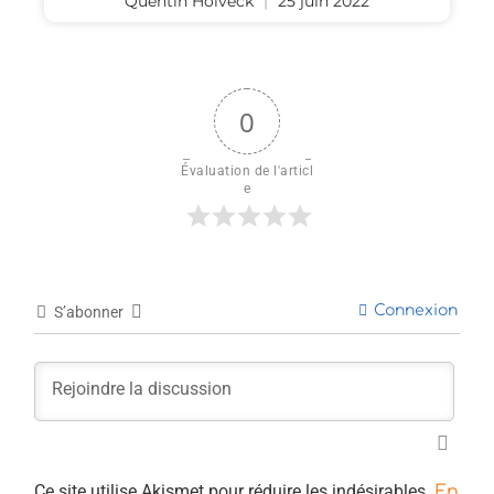
Quentin Holveck
25 juin 2022
0
Évaluation de l'articl
e
Connexion
S’abonner
Ce site utilise Akismet pour réduire les indésirables.
En