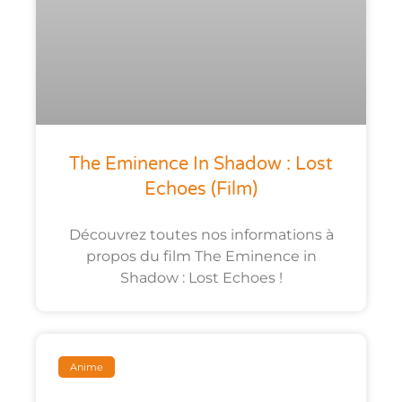
The Eminence In Shadow : Lost
Echoes (film)
Découvrez toutes nos informations à
propos du film The Eminence in
Shadow : Lost Echoes !
Anime