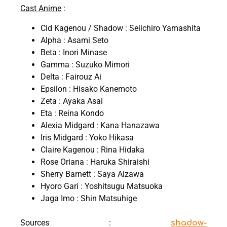
Cast Anime
:
Cid Kagenou / Shadow : Seiichiro Yamashita
Alpha : Asami Seto
Beta : Inori Minase
Gamma : Suzuko Mimori
Delta : Fairouz Ai
Epsilon : Hisako Kanemoto
Zeta : Ayaka Asai
Eta : Reina Kondo
Alexia Midgard : Kana Hanazawa
Iris Midgard : Yoko Hikasa
Claire Kagenou : Rina Hidaka
Rose Oriana : Haruka Shiraishi
Sherry Barnett : Saya Aizawa
Hyoro Gari : Yoshitsugu Matsuoka
Jaga Imo : Shin Matsuhige
Sources :
shadow-