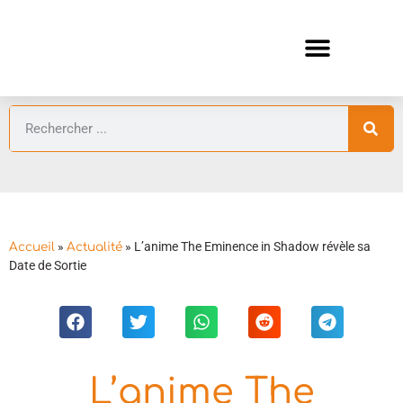
ANIMES AUTOMNE 2026 🍁
GUIDES ANIMES
»
»
L’anime The Eminence in Shadow révèle sa
Accueil
Actualité
Date de Sortie
L’anime The