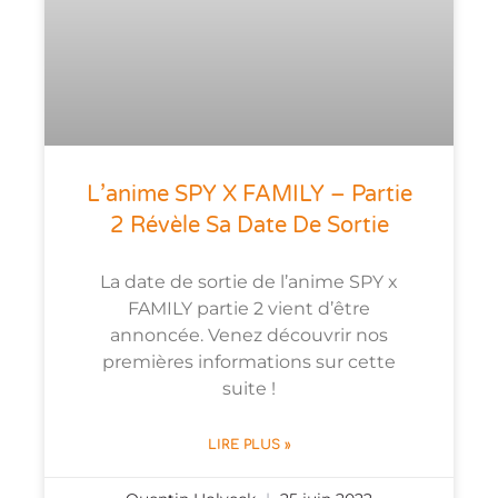
L’anime SPY X FAMILY – Partie
2 Révèle Sa Date De Sortie
La date de sortie de l’anime SPY x
FAMILY partie 2 vient d’être
annoncée. Venez découvrir nos
premières informations sur cette
suite !
LIRE PLUS »