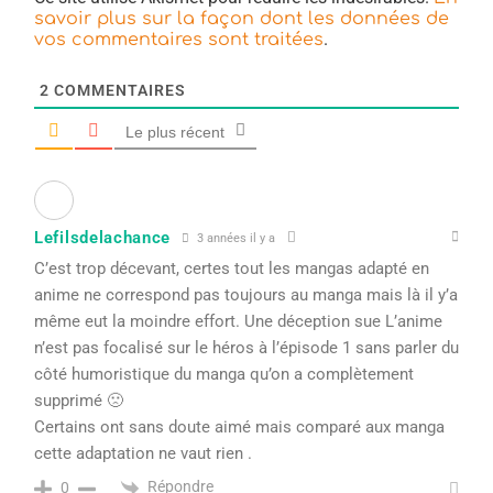
savoir plus sur la façon dont les données de
.
vos commentaires sont traitées
2
COMMENTAIRES
Le plus récent
Lefilsdelachance
3 années il y a
C’est trop décevant, certes tout les mangas adapté en
anime ne correspond pas toujours au manga mais là il y’a
même eut la moindre effort. Une déception sue L’anime
n’est pas focalisé sur le héros à l’épisode 1 sans parler du
côté humoristique du manga qu’on a complètement
supprimé 🙁
Certains ont sans doute aimé mais comparé aux manga
cette adaptation ne vaut rien .
Répondre
0