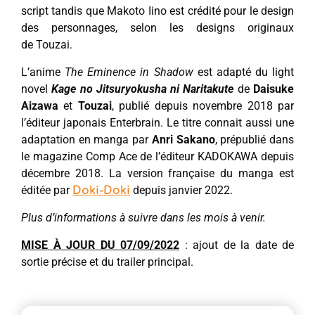
script tandis que Makoto Iino est crédité pour le design
des personnages, selon les designs originaux
de Touzai.
L’anime
The Eminence in Shadow
est adapté du light
novel
Kage no Jitsuryokusha ni Naritakute
de
Daisuke
Aizawa
et
Touzai
, publié depuis novembre 2018 par
l’éditeur japonais Enterbrain. Le titre connait aussi une
adaptation en manga par
Anri Sakano
, prépublié dans
le magazine Comp Ace de l’éditeur KADOKAWA depuis
décembre 2018. La version française du manga est
éditée par
depuis janvier 2022.
Doki-Doki
Plus d’informations à suivre dans les mois à venir.
MISE À JOUR DU 07/09/2022
: ajout de la date de
sortie précise et du trailer principal.