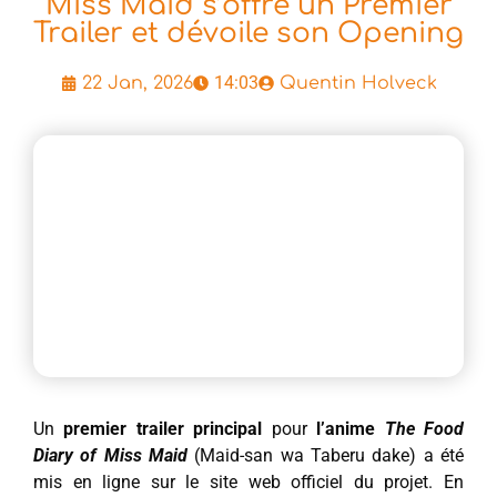
Miss Maid s’offre un Premier
Trailer et dévoile son Opening
14:03
22 Jan, 2026
Quentin Holveck
Un
premier trailer principal
pour
l’anime
The Food
Diary of Miss Maid
(Maid-san wa Taberu dake) a été
mis en ligne sur le site web officiel du projet. En