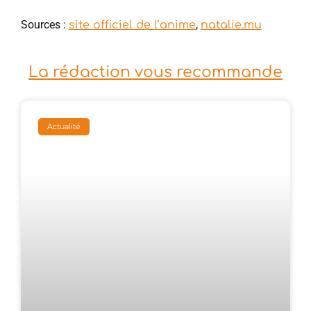
Sources :
,
site officiel de l’anime
natalie.mu
La rédaction vous recommande
Actualité