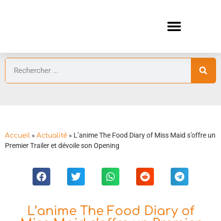
ANIMES AUTOMNE 2026 🍁
GUIDES ANIMES
»
»
L’anime The Food Diary of Miss Maid s’offre un
Accueil
Actualité
Premier Trailer et dévoile son Opening
L’anime The Food Diary of