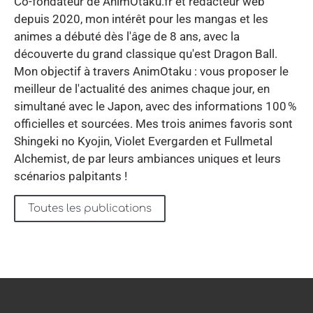
Co-fondateur de AnimOtaku.fr et rédacteur web
depuis 2020, mon intérêt pour les mangas et les
animes a débuté dès l'âge de 8 ans, avec la
découverte du grand classique qu'est Dragon Ball.
Mon objectif à travers AnimOtaku : vous proposer le
meilleur de l'actualité des animes chaque jour, en
simultané avec le Japon, avec des informations 100 %
officielles et sourcées. Mes trois animes favoris sont
Shingeki no Kyojin, Violet Evergarden et Fullmetal
Alchemist, de par leurs ambiances uniques et leurs
scénarios palpitants !
Toutes les publications