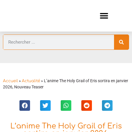
ANIMES AUTOMNE 2026 🍁
GUIDES ANIMES
»
»
L’anime The Holy Grail of Eris sortira en janvier
Accueil
Actualité
2026, Nouveau Teaser
L’anime The Holy Grail of Eris