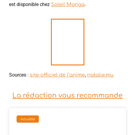
est disponible chez
.
Soleil Manga
Sources :
,
site officiel de l’anime
natalie.mu
La rédaction vous recommande
Actualité