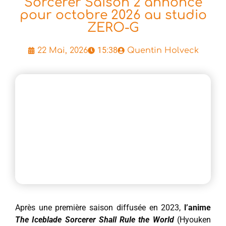
Sorcerer Saison 2 annoncé
pour octobre 2026 au studio
ZERO-G
15:38
22 Mai, 2026
Quentin Holveck
Après une première saison diffusée en 2023,
l’anime
The Iceblade Sorcerer Shall Rule the World
(Hyouken