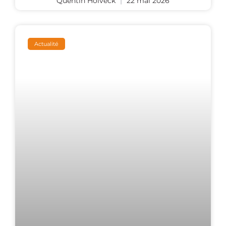
Quentin Holveck
22 mai 2026
Actualité