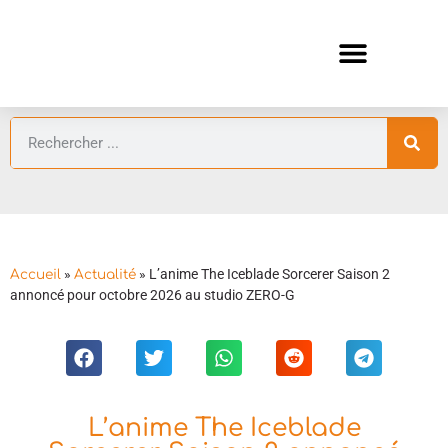
ANIMES AUTOMNE 2026 🍁
GUIDES ANIMES
»
»
L’anime The Iceblade Sorcerer Saison 2
Accueil
Actualité
annoncé pour octobre 2026 au studio ZERO-G
L’anime The Iceblade