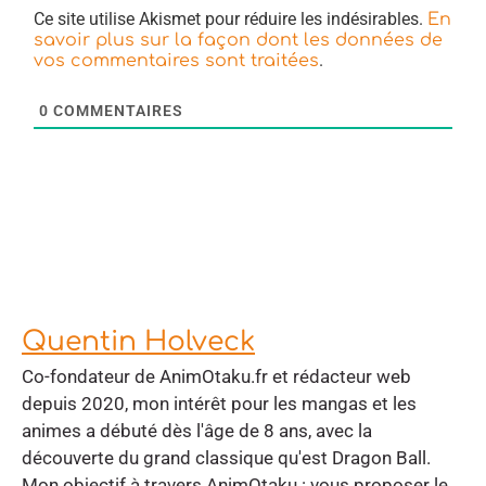
Ce site utilise Akismet pour réduire les indésirables.
En
savoir plus sur la façon dont les données de
.
vos commentaires sont traitées
0
COMMENTAIRES
Quentin Holveck
Co-fondateur de AnimOtaku.fr et rédacteur web
depuis 2020, mon intérêt pour les mangas et les
animes a débuté dès l'âge de 8 ans, avec la
découverte du grand classique qu'est Dragon Ball.
Mon objectif à travers AnimOtaku : vous proposer le