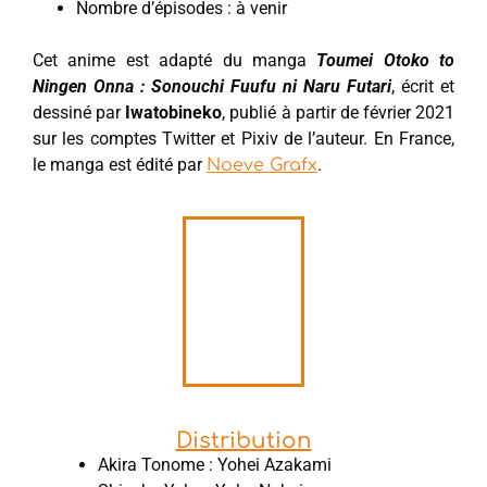
Nombre d’épisodes : à venir
Cet anime est adapté du manga
Toumei Otoko to
Ningen Onna : Sonouchi Fuufu ni Naru Futari
, écrit et
dessiné par
Iwatobineko
, publié à partir de février 2021
sur les comptes Twitter et Pixiv de l’auteur. En France,
le manga est édité par
.
Noeve Grafx
Distribution
Akira Tonome : Yohei Azakami