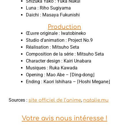
Shizuka Yako : Yuka Nukui
Luna : Riho Sugiyama
Daichi : Masaya Fukunishi
Production
Œuvre originale : Iwatobineko
Studio d’animation : Project No.9
Réalisation : Mitsuho Seta
Composition de la série : Mitsuho Seta
Character design : Kairi Unabara
Musiques : Ruka Kawada
Opening : Mao Abe – ⌈Ding-dong⌋
Ending : Kaori Ishihara – ⌈Hoshi Megane⌋
Sources :
,
site officiel de l’anime
natalie.mu
Votre avis nous intéresse !