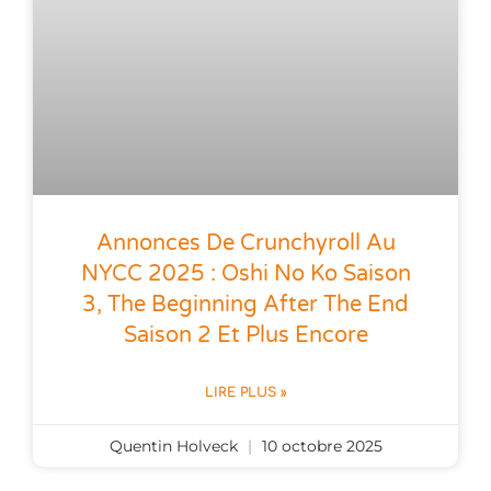
Annonces De Crunchyroll Au
NYCC 2025 : Oshi No Ko Saison
3, The Beginning After The End
Saison 2 Et Plus Encore
LIRE PLUS »
Quentin Holveck
10 octobre 2025