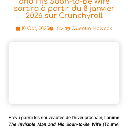
and His Soon-to-Be Wife
sortira à partir du 8 janvier
2026 sur Crunchyroll
18:22
10 Oct, 2025
Quentin Holveck
Prévu parmi les nouveautés de l’hiver prochain,
l’anime
The Invisible Man and His Soon-to-Be Wife
(Toumei