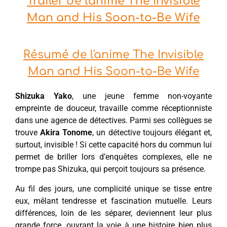
Trailer de l'anime The Invisible
Man and His Soon-to-Be Wife
Résumé de l'anime The Invisible
Man and His Soon-to-Be Wife
Shizuka Yako
, une jeune femme non-voyante
empreinte de douceur, travaille comme réceptionniste
dans une agence de détectives. Parmi ses collègues se
trouve
Akira
Tonome
, un détective toujours élégant et,
surtout, invisible ! Si cette capacité hors du commun lui
permet de briller lors d’enquêtes complexes, elle ne
trompe pas Shizuka, qui perçoit toujours sa présence.
Au fil des jours, une complicité unique se tisse entre
eux, mêlant tendresse et fascination mutuelle. Leurs
différences, loin de les séparer, deviennent leur plus
grande force, ouvrant la voie à une histoire bien plus