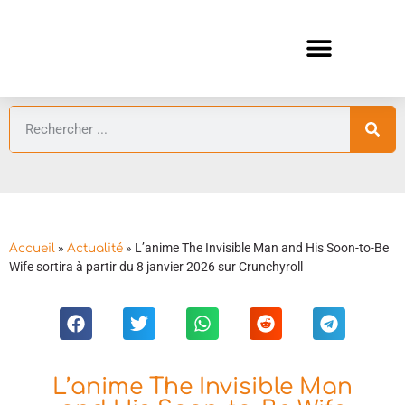
ANIMES AUTOMNE 2026 🍁
GUIDES ANIMES
»
»
L’anime The Invisible Man and His Soon-to-Be
Accueil
Actualité
Wife sortira à partir du 8 janvier 2026 sur Crunchyroll
L’anime The Invisible Man