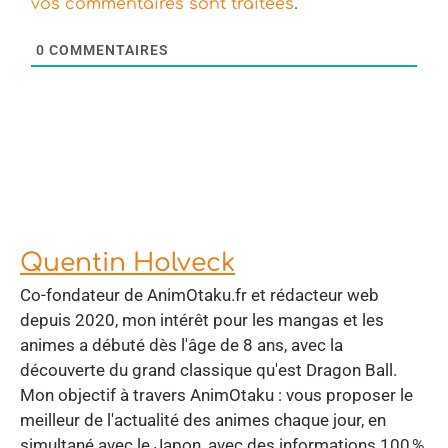
.
vos commentaires sont traitées
0
COMMENTAIRES
Quentin Holveck
Co-fondateur de AnimOtaku.fr et rédacteur web
depuis 2020, mon intérêt pour les mangas et les
animes a débuté dès l'âge de 8 ans, avec la
découverte du grand classique qu'est Dragon Ball.
Mon objectif à travers AnimOtaku : vous proposer le
meilleur de l'actualité des animes chaque jour, en
simultané avec le Japon, avec des informations 100 %