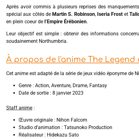
Après avoir commis à plusieurs reprises des manquements di
spécial aux côtés de
Martin S. Robinson
,
Iseria Frost
et
Tali
en plein coeur de
l’Empire Érébonien
.
Leur objectif est simple : obtenir des informations concer
soudainement Northumbria.
À propos de l'anime The Legend 
Cet anime est adapté de la série de jeux vidéo éponyme de 
Genre : Action, Aventure, Drame, Fantasy
Date de sortie : 8 janvier 2023
Staff anime
:
Œuvre originale : Nihon Falcom
Studio d’animation : Tatsunoko Production
Réalisateur : Hidekazu Sato