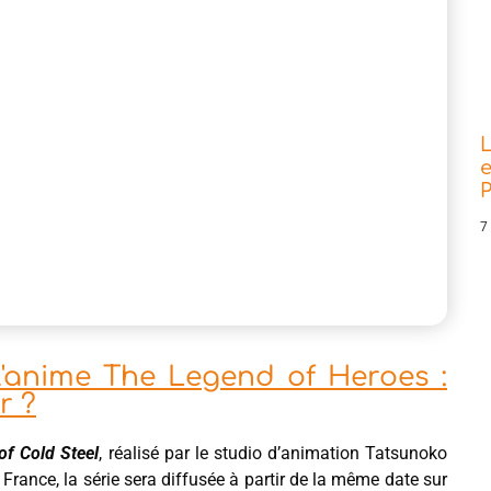
L
e
P
7
 l'anime The Legend of Heroes :
r ?
of Cold Steel
, réalisé par le studio d’animation Tatsunoko
rance, la série sera diffusée à partir de la même date sur