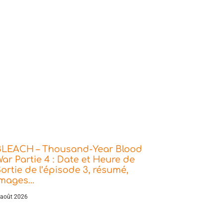
BLEACH – Thousand-Year Blood
ar Partie 4 : Date et Heure de
ortie de l’épisode 3, résumé,
images…
 août 2026