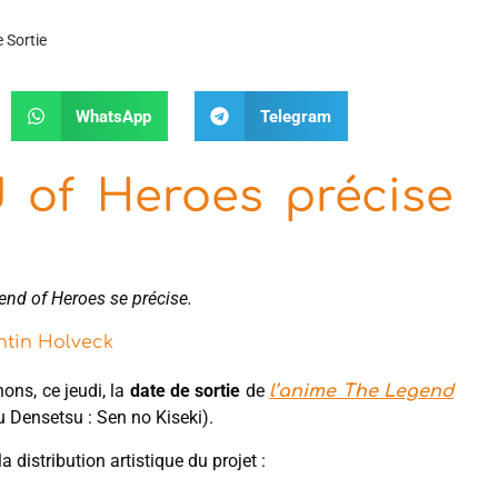
 Sortie
WhatsApp
Telegram
 of Heroes précise
gend of Heroes se précise.
tin Holveck
nons, ce jeudi, la
date de sortie
de
l’anime The Legend
 Densetsu : Sen no Kiseki).
distribution artistique du projet :