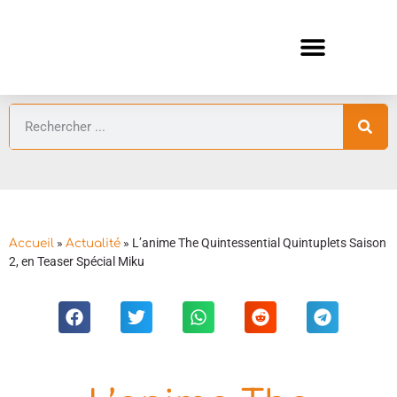
ANIMES AUTOMNE 2026 🍁
GUIDES ANIMES
»
»
L’anime The Quintessential Quintuplets Saison
Accueil
Actualité
2, en Teaser Spécial Miku