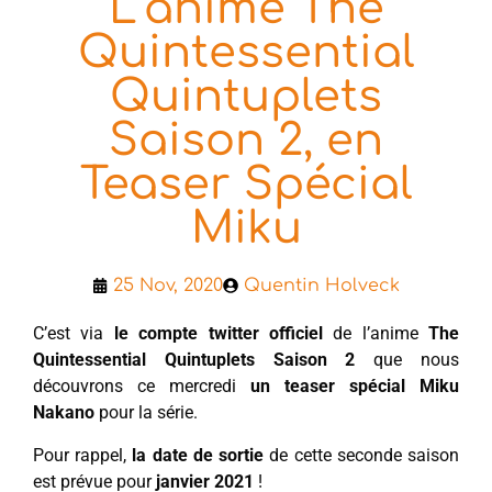
L’anime The
Quintessential
Quintuplets
Saison 2, en
Teaser Spécial
Miku
25 Nov, 2020
Quentin Holveck
C’est via
le compte twitter officiel
de l’anime
The
Quintessential Quintuplets Saison 2
que nous
découvrons ce mercredi
un teaser spécial
Miku
Nakano
pour la série.
Pour rappel,
la date de sortie
de cette seconde saison
est prévue pour
janvier 2021
!