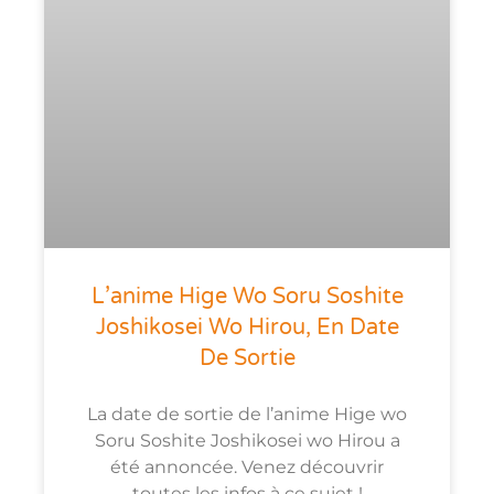
L’anime Hige Wo Soru Soshite
Joshikosei Wo Hirou, En Date
De Sortie
La date de sortie de l’anime Hige wo
Soru Soshite Joshikosei wo Hirou a
été annoncée. Venez découvrir
toutes les infos à ce sujet !