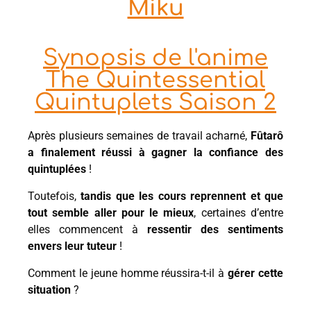
Miku
Synopsis de l'anime
The Quintessential
Quintuplets Saison 2
Après plusieurs semaines de travail acharné,
Fûtarô
a finalement réussi à gagner la confiance des
quintuplées
!
Toutefois,
tandis que les cours reprennent et que
tout semble aller pour le mieux
, certaines d’entre
elles commencent à
ressentir des sentiments
envers leur tuteur
!
Comment le jeune homme réussira-t-il à
gérer cette
situation
?