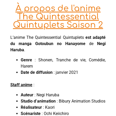
À propos de l'anime
The Quintessential
Quintuplets Saison 2
L’anime The Quintessential Quintuplets
est adapté
du manga Gotoubun no Hanayome
de
Negi
Haruba
.
Genre
: Shonen, Tranche de vie, Comédie,
Harem
Date de diffusion
: janvier 2021
Staff anime
:
Auteur
: Negi Haruba
Studio d’animation
: Bibury Animation Studios
Réalisateur
: Kaori
Scénariste
: Ochi Keiichiro