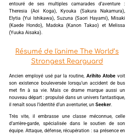
entouré de ses multiples camarades d’aventure :
Theresia (Aoi Koga), Kyouka (Sakura Nakamura),
Elytia (Yui Ishikawa), Suzuna (Saori Hayami), Misaki
(Kaede Hondo), Madoka (Kanon Takao) et Melissa
(Yuuka Aisaka).
Résumé de l'anime The World’s
Strongest Rearguard
Ancien employé usé par la routine,
Arihito Atobe
voit
son existence bouleversée lorsqu’un accident de bus
met fin à sa vie. Mais ce drame marque aussi un
nouveau départ : propulsé dans un univers fantastique,
il renaît sous l’identité d’un aventurier, un
Seeker
.
Très vite, il embrasse une classe méconnue, celle
d’arrière-garde, spécialisée dans le soutien de son
équipe. Attaque, défense, récupération : sa présence en