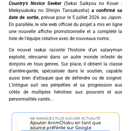
Country’s Novice Seeker
(Sekai Saikyou no Kouei :
Meikyuukoku no Shinjin Tansakusha)
a confirmé sa
date de sortie
, prévue pour le 5 juillet 2026 au Japon.
En parallèle, le site web officiel du projet a mis en ligne
une nouvelle affiche promotionnelle et a complété la
liste de l’équipe créative avec de nouveaux noms.
Ce nouvel isekai raconte l’histoire d’un salaryman
exploité, réincarné dans un autre monde infesté de
donjons en tous genres. Sur place, il obtient la classe
d’arrière-garde, spécialisée dans le soutien, capable
aussi bien d’attaquer que de défendre ou de soigner.
L’intrigue suit ses péripéties et sa progression aux
côtés de multiples héroïnes aux pouvoirs et aux
personnalités variés…
NE MANQUEZ PLUS AUCUNE ACTUALITÉ
Ajouter AnimOtaku en tant que
source préférée sur Google