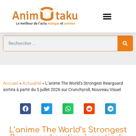
ANIMES AUTOMNE 2026 🍁
GUIDES ANIMES
»
»
L’anime The World’s Strongest Rearguard
Accueil
Actualité
sortira à partir du 5 juillet 2026 sur Crunchyroll, Nouveau Visuel
L’anime The World’s Strongest