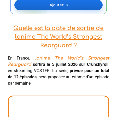
Ajouter
Quelle est la date de sortie de
l'anime The World’s Strongest
Rearguard ?
En France,
l’anime
The World’s Strongest
sortira le 5 juillet 2026 sur Crunchyroll
,
Rearguard
en streaming VOSTFR. La série,
prévue pour un total
de 12 épisodes
, sera proposée au rythme d’un épisode
par semaine.