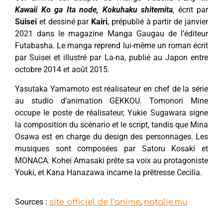
Kawaii Ko ga Ita node, Kokuhaku shitemita
, écrit par
Suisei
et dessiné par
Kairi
, prépublié à partir de janvier
2021 dans le magazine Manga Gaugau de l’éditeur
Futabasha. Le manga reprend lui-même un roman écrit
par Suisei et illustré par La-na, publié au Japon entre
octobre 2014 et août 2015.
Yasutaka Yamamoto est réalisateur en chef de la série
au studio d’animation GEKKOU. Tomonori Mine
occupe le poste de réalisateur, Yukie Sugawara signe
la composition du scénario et le script, tandis que Mina
Osawa est en charge du design des personnages. Les
musiques sont composées par Satoru Kosaki et
MONACA. Kohei Amasaki prête sa voix au protagoniste
Youki, et Kana Hanazawa incarne la prêtresse Cecilia.
Sources :
,
site officiel de l’anime
natalie.mu