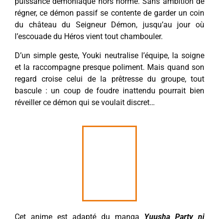
puissance démoniaque hors norme. Sans ambition de
régner, ce démon passif se contente de garder un coin
du château du Seigneur Démon, jusqu’au jour où
l’escouade du Héros vient tout chambouler.
D’un simple geste, Youki neutralise l’équipe, la soigne
et la raccompagne presque poliment. Mais quand son
regard croise celui de la prêtresse du groupe, tout
bascule : un coup de foudre inattendu pourrait bien
réveiller ce démon qui se voulait discret…
Cet anime est adapté du manga
Yuusha Party ni