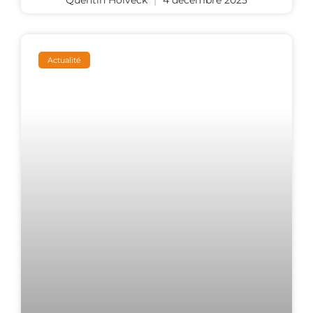
Quentin Holveck
4 décembre 2025
Actualité