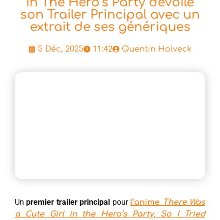
In The Hero’s Party dévoile
son Trailer Principal avec un
extrait de ses génériques
11:42
5 Déc, 2025
Quentin Holveck
Un
premier trailer principal
pour
l’anime
There Was
a Cute Girl in the Hero’s Party, So I Tried