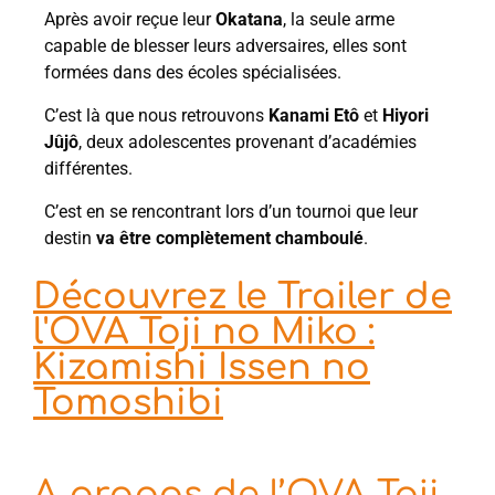
Après avoir reçue leur
Okatana
, la seule arme
capable de blesser leurs adversaires, elles sont
formées dans des écoles spécialisées.
C’est là que nous retrouvons
Kanami Etô
et
Hiyori
Jûjô
, deux adolescentes provenant d’académies
différentes.
C’est en se rencontrant lors d’un tournoi que leur
destin
va être complètement chamboulé
.
Découvrez le Trailer de
l'OVA Toji no Miko :
Kizamishi Issen no
Tomoshibi
A propos de l’OVA Toji