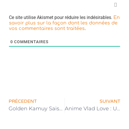
Ce site utilise Akismet pour réduire les indésirables.
En
savoir plus sur la façon dont les données de
.
vos commentaires sont traitées
0
COMMENTAIRES
PRÉCEDENT
SUIVANT
Golden Kamuy Saison 3 : Date de sortie et trailer dévoilés !
Anime Vlad Love : Un teaser Vidéo dévoilé