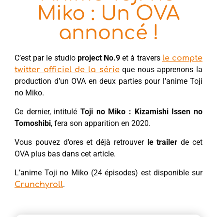
Miko : Un OVA
annoncé !
C’est par le studio
project No.9
et à travers
le compte
que nous apprenons la
twitter officiel de la série
production d’un OVA en deux parties pour l’anime Toji
no Miko.
Ce dernier, intitulé
Toji no Miko : Kizamishi Issen no
Tomoshibi
, fera son apparition en 2020.
Vous pouvez d’ores et déjà retrouver
le trailer
de cet
OVA plus bas dans cet article.
L’anime Toji no Miko (24 épisodes) est disponible sur
.
Crunchyroll