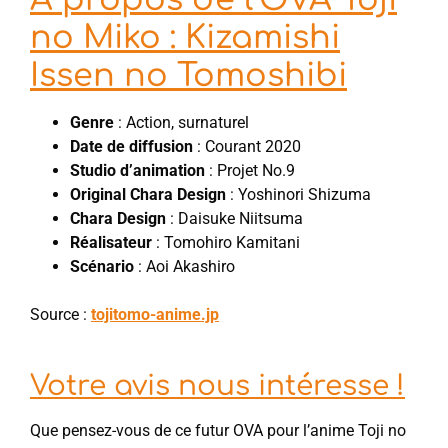
no Miko : Kizamishi
Issen no Tomoshibi
Genre
: Action, surnaturel
Date de diffusion
: Courant 2020
Studio d’animation
: Projet No.9
Original Chara Design
: Yoshinori Shizuma
Chara Design
: Daisuke Niitsuma
Réalisateur
: Tomohiro Kamitani
Scénario
: Aoi Akashiro
Source :
tojitomo-anime.jp
Votre avis nous intéresse !
Que pensez-vous de ce futur OVA pour l’anime Toji no