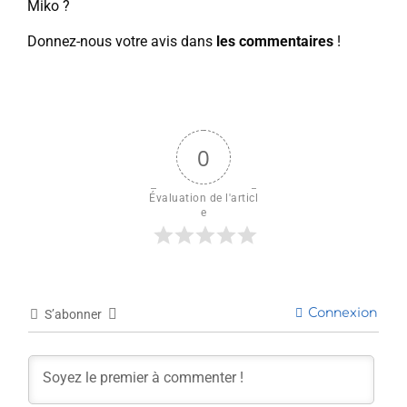
Miko ?
Donnez-nous votre avis dans
les commentaires
!
0
Évaluation de l'articl
e
Connexion
S’abonner