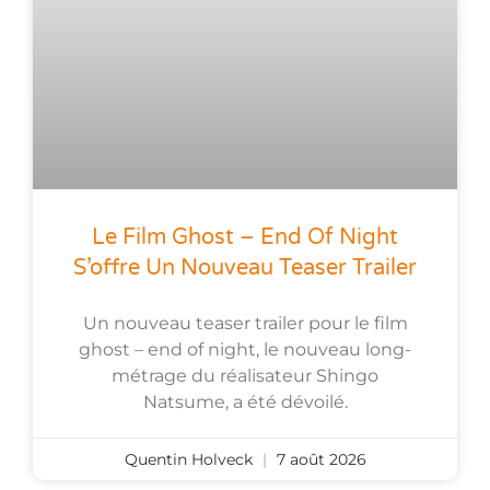
Le Film Ghost – End Of Night
S’offre Un Nouveau Teaser Trailer
Un nouveau teaser trailer pour le film
ghost – end of night, le nouveau long-
métrage du réalisateur Shingo
Natsume, a été dévoilé.
Quentin Holveck
7 août 2026