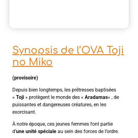
Synopsis de l’OVA Toji
no Miko
(provisoire)
Depuis bien longtemps, les prêtresses baptisées
«
Toji
» protègent le monde des «
Aradamas
« , de
puissantes et dangereuses créatures, en les
exorcisant.
À notre époque, ces jeunes femmes font partie
d’
une unité spéciale
au sein des forces de l’ordre.