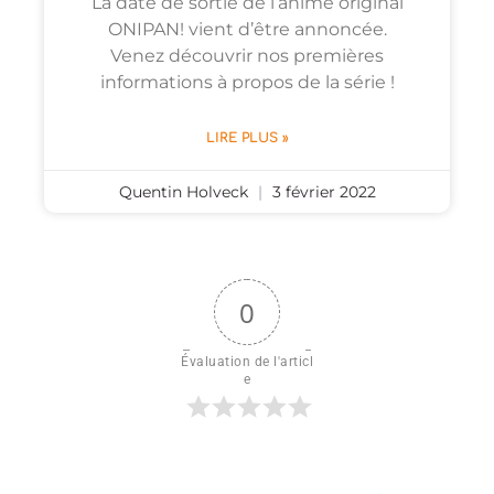
La date de sortie de l’anime original
ONIPAN! vient d’être annoncée.
Venez découvrir nos premières
informations à propos de la série !
LIRE PLUS »
Quentin Holveck
3 février 2022
0
Évaluation de l'articl
e