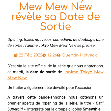
Mew Mew New
révèle sa Date de
Sortie
Opening, trailer, nouveaux comédiens de doublage, date
de sortie : l’anime Tokyo Mew Mew New se précise.
12:26
22 Fév, 2022
Quentin Holveck
C’est via le site officiel de la série que nous apprenons,
ce mardi,
la date de sortie
de
l’anime Tokyo Mew
.
Mew New
Un trailer a également été dévoilé pour l’occasion !
À travers cette bande-annonce, nous obtenons un
premier aperçu de l’opening de la série, le titre
« Cat!!
Supergirl »
, interprété par le groupe d’idoles
Smewthie
.