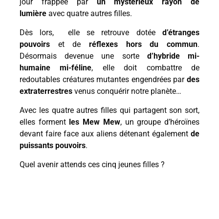
jour frappée par
un mystérieux rayon de
lumière
avec quatre autres filles.
Dès lors, elle se retrouve dotée
d’étranges
pouvoirs
et de
réflexes hors du commun
.
Désormais devenue une sorte
d’hybride mi-
humaine mi-féline
, elle doit combattre de
redoutables créatures mutantes engendrées par
des
extraterrestres
venus conquérir notre planète…
Avec les quatre autres filles qui partagent son sort,
elles forment
les Mew Mew
, un groupe d’héroïnes
devant faire face aux aliens détenant également
de
puissants pouvoirs
.
Quel avenir attends ces cinq jeunes filles ?