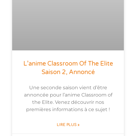
L’anime Classroom Of The Elite
Saison 2, Annoncé
Une seconde saison vient d’être
annoncée pour l’anime Classroom of
the Elite. Venez découvrir nos
premières informations à ce sujet !
LIRE PLUS »