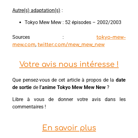
Autre(s) adaptation(s)
:
Tokyo Mew Mew : 52 épisodes – 2002/2003
Sources :
tokyo-mew-
,
mew.com
twitter.com/mew_mew_new
Votre avis nous intéresse !
Que pensez-vous de cet article à propos de la
date
de sortie
de
l’anime Tokyo Mew Mew New
?
Libre à vous de donner votre avis dans les
commentaires !
En savoir plus