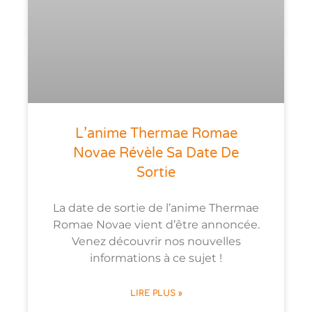
L’anime Thermae Romae
Novae Révèle Sa Date De
Sortie
La date de sortie de l’anime Thermae
Romae Novae vient d’être annoncée.
Venez découvrir nos nouvelles
informations à ce sujet !
LIRE PLUS »