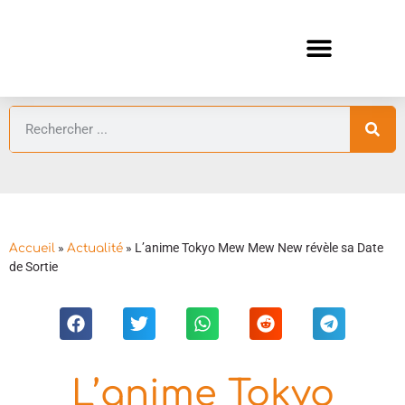
ANIMES AUTOMNE 2026 🍁
GUIDES ANIMES
»
»
L’anime Tokyo Mew Mew New révèle sa Date
Accueil
Actualité
de Sortie
L’anime Tokyo