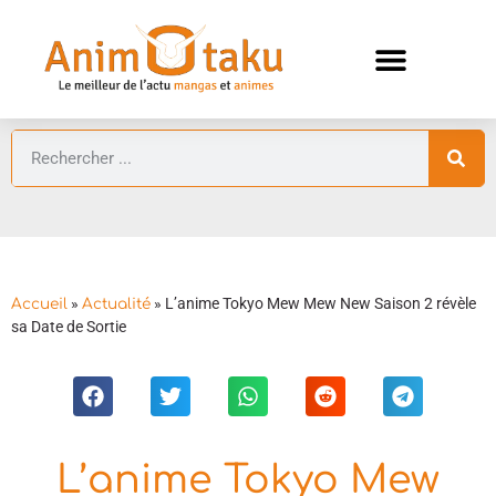
ANIMES AUTOMNE 2026 🍁
GUIDES ANIMES
»
»
L’anime Tokyo Mew Mew New Saison 2 révèle
Accueil
Actualité
sa Date de Sortie
L’anime Tokyo Mew