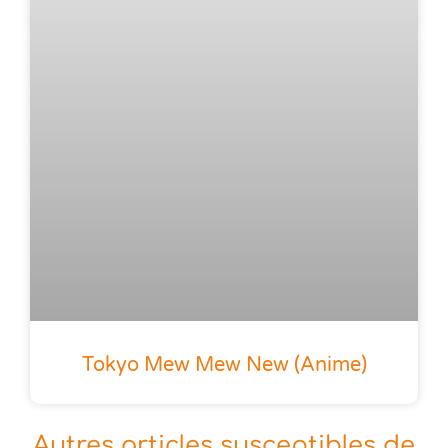
Tokyo Mew Mew New (anime)
Autres articles susceptibles de