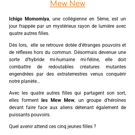
Mew New
Ichigo Momomiya
, une collégienne en 5ème, est un
jour frappée par un mystérieux rayon de lumière avec
quatre autres filles.
Dès lors, elle se retrouve dotée d’étranges pouvoirs et
de réflexes hors du commun. Désormais devenue une
sorte d’hybride mi-humaine mi-féline, elle doit
combattre de redoutables créatures mutantes
engendrées par des extraterrestres venus conquérir
notre planète…
Avec les quatre autres filles qui partagent son sort,
elles forment
les Mew Mew
, un groupe d’héroïnes
devant faire face aux aliens détenant également de
puissants pouvoirs.
Quel avenir attend ces cinq jeunes filles ?