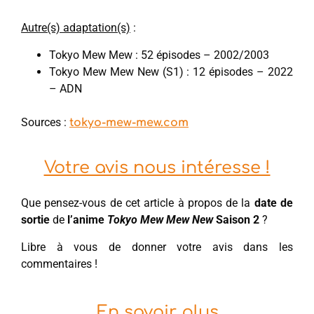
Autre(s) adaptation(s)
:
Tokyo Mew Mew : 52 épisodes – 2002/2003
Tokyo Mew Mew New (S1) : 12 épisodes – 2022
– ADN
Sources :
tokyo-mew-mew.com
Votre avis nous intéresse !
Que pensez-vous de cet article à propos de la
date de
sortie
de
l’anime
Tokyo Mew Mew New
Saison 2
?
Libre à vous de donner votre avis dans les
commentaires !
En savoir plus