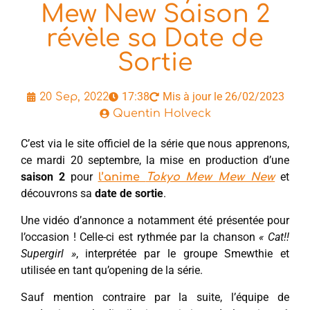
Mew New Saison 2
révèle sa Date de
Sortie
17:38
Mis à jour le 26/02/2023
20 Sep, 2022
Quentin Holveck
C’est via le site officiel de la série que nous apprenons,
ce mardi 20 septembre, la mise en production d’une
saison 2
pour
et
l’anime
Tokyo Mew Mew New
découvrons sa
date de sortie
.
Une vidéo d’annonce a notamment été présentée pour
l’occasion ! Celle-ci est rythmée par la chanson
« Cat!!
Supergirl »
, interprétée par le groupe Smewthie et
utilisée en tant qu’opening de la série.
Sauf mention contraire par la suite, l’équipe de