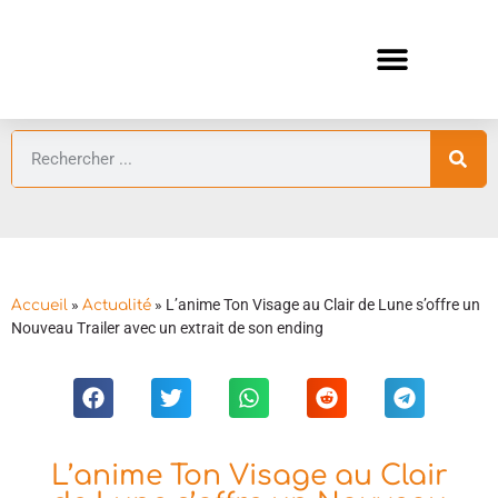
ANIMES AUTOMNE 2026 🍁
GUIDES ANIMES
»
»
L’anime Ton Visage au Clair de Lune s’offre un
Accueil
Actualité
Nouveau Trailer avec un extrait de son ending
L’anime Ton Visage au Clair