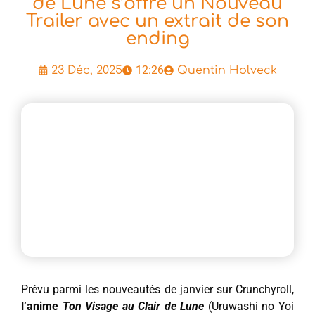
de Lune s’offre un Nouveau
Trailer avec un extrait de son
ending
12:26
23 Déc, 2025
Quentin Holveck
Prévu parmi les nouveautés de janvier sur Crunchyroll,
l’anime
Ton Visage au Clair de Lune
(Uruwashi no Yoi