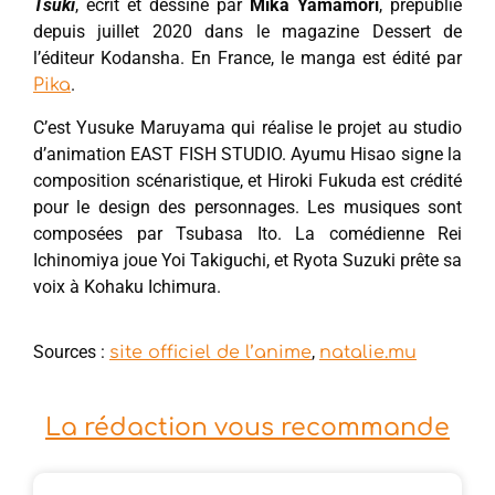
Tsuki
, écrit et dessiné par
Mika Yamamori
, prépublié
depuis juillet 2020 dans le magazine Dessert de
l’éditeur Kodansha. En France, le manga est édité par
.
Pika
C’est Yusuke Maruyama qui réalise le projet au studio
d’animation EAST FISH STUDIO. Ayumu Hisao signe la
composition scénaristique, et Hiroki Fukuda est crédité
pour le design des personnages. Les musiques sont
composées par Tsubasa Ito. La comédienne Rei
Ichinomiya joue Yoi Takiguchi, et Ryota Suzuki prête sa
voix à Kohaku Ichimura.
Sources :
,
site officiel de l’anime
natalie.mu
La rédaction vous recommande