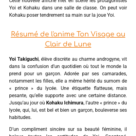
Cette nouvelle affiche met en scène les protagonistes
Yoi et Kohaku dans une salle de classe. On peut voir
Kohaku poser tendrement sa main sur la joue Yoi.
Résumé de l'anime Ton Visage au
Clair de Lune
Yoi Takiguchi
, élève discrète au charme androgyne, vit
dans la confusion d’un quotidien où tout le monde la
prend pour un garçon. Adorée par ses camarades,
notamment les filles, elle a même hérité du surnom de
« prince » du lycée. Une étiquette flatteuse, mais
pesante, qu’elle supporte avec une certaine distance.
Jusqu’au jour où
Kohaku Ichimura
, l’autre « prince » du
lycée, qui, lui, est bel et bien un garçon, bouleverse ses
habitudes.
D’un compliment sincère sur sa beauté féminine, il