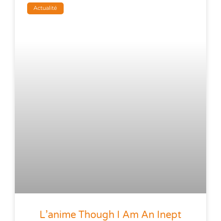
Actualité
L’anime Though I Am An Inept