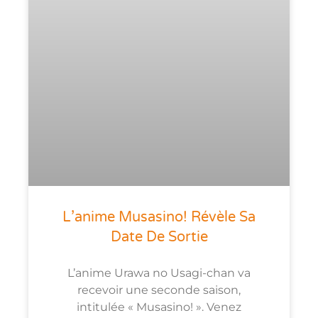
L’anime Musasino! Révèle Sa
Date De Sortie
L’anime Urawa no Usagi-chan va
recevoir une seconde saison,
intitulée « Musasino! ». Venez