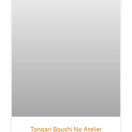
Tongari Boushi No Atelier