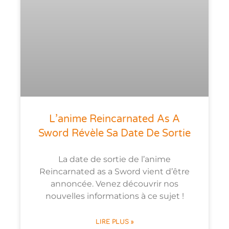
L’anime Reincarnated As A
Sword Révèle Sa Date De Sortie
La date de sortie de l’anime
Reincarnated as a Sword vient d’être
annoncée. Venez découvrir nos
nouvelles informations à ce sujet !
LIRE PLUS »