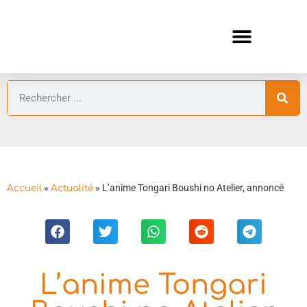
ANIMES AUTOMNE 2026 🍁
GUIDES ANIMES
»
»
L’anime Tongari Boushi no Atelier, annoncé
Accueil
Actualité
L’anime Tongari