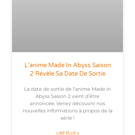
L’anime Made In Abyss Saison
2 Révèle Sa Date De Sortie
La date de sortie de l’anime Made in
Abyss Saison 2 vient d’être
annoncée. Venez découvrir nos
nouvelles informations à propos de la
série !
LIRE PLUS »