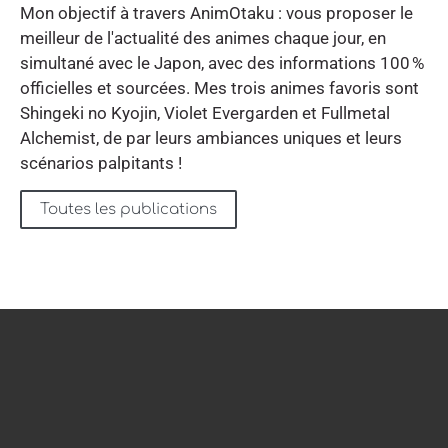
Mon objectif à travers AnimOtaku : vous proposer le
meilleur de l'actualité des animes chaque jour, en
simultané avec le Japon, avec des informations 100 %
officielles et sourcées. Mes trois animes favoris sont
Shingeki no Kyojin, Violet Evergarden et Fullmetal
Alchemist, de par leurs ambiances uniques et leurs
scénarios palpitants !
Toutes les publications