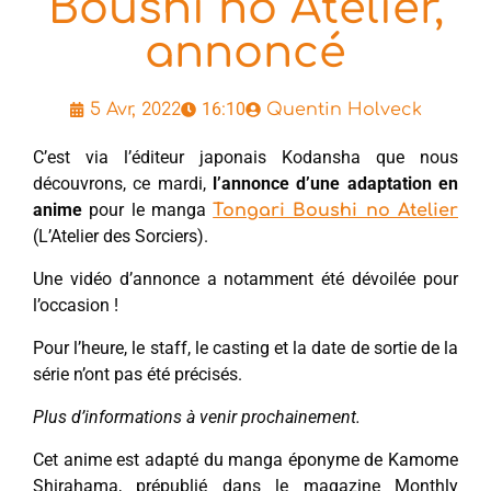
Boushi no Atelier,
annoncé
16:10
5 Avr, 2022
Quentin Holveck
C’est via l’éditeur japonais Kodansha que nous
découvrons, ce mardi,
l’annonce d’une adaptation en
anime
pour le manga
Tongari Boushi no Atelier
(L’Atelier des Sorciers).
Une vidéo d’annonce a notamment été dévoilée pour
l’occasion !
Pour l’heure, le staff, le casting et la date de sortie de la
série n’ont pas été précisés.
Plus d’informations à venir prochainement.
Cet anime est adapté du manga éponyme de Kamome
Shirahama, prépublié dans le magazine Monthly