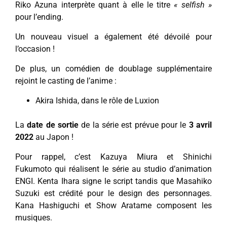
Riko Azuna interprète quant à elle le titre
« selfish »
pour l’ending.
Un nouveau visuel a également été dévoilé pour
l’occasion !
De plus, un comédien de doublage supplémentaire
rejoint le casting de l’anime :
Akira Ishida, dans le rôle de Luxion
La
date de sortie
de la série est prévue pour le
3 avril
2022
au Japon !
Pour rappel, c’est Kazuya Miura et Shinichi
Fukumoto qui réalisent le série au studio d’animation
ENGI. Kenta Ihara signe le script tandis que Masahiko
Suzuki est crédité pour le design des personnages.
Kana Hashiguchi et Show Aratame composent les
musiques.