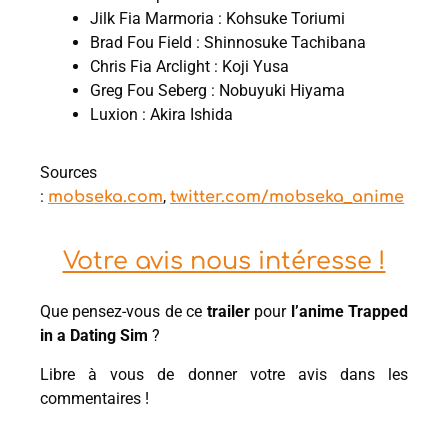
Jilk Fia Marmoria : Kohsuke Toriumi
Brad Fou Field : Shinnosuke Tachibana
Chris Fia Arclight : Koji Yusa
Greg Fou Seberg : Nobuyuki Hiyama
Luxion : Akira Ishida
Sources
:
,
mobseka.com
twitter.com/mobseka_anime
Votre avis nous intéresse !
Que pensez-vous de ce
trailer
pour
l’anime Trapped
in a Dating Sim
?
Libre à vous de donner votre avis dans les
commentaires !