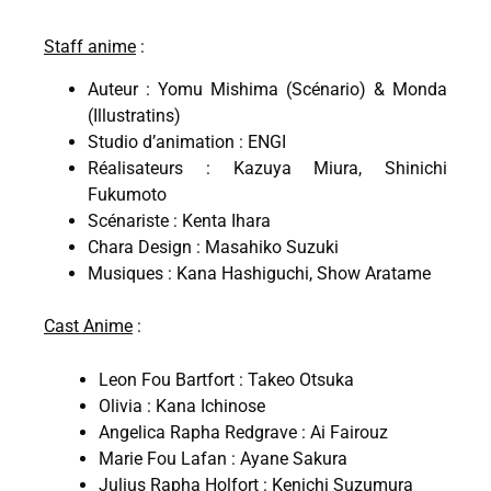
Staff anime
:
Auteur : Yomu Mishima (Scénario) & Monda
(Illustratins)
Studio d’animation : ENGI
Réalisateurs : Kazuya Miura, Shinichi
Fukumoto
Scénariste : Kenta Ihara
Chara Design : Masahiko Suzuki
Musiques : Kana Hashiguchi, Show Aratame
Cast Anime
:
Leon Fou Bartfort : Takeo Otsuka
Olivia : Kana Ichinose
Angelica Rapha Redgrave : Ai Fairouz
Marie Fou Lafan : Ayane Sakura
Julius Rapha Holfort : Kenichi Suzumura