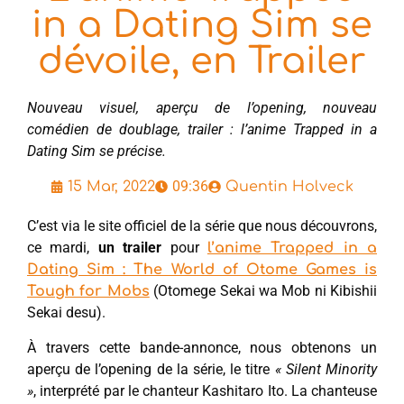
in a Dating Sim se
dévoile, en Trailer
Nouveau visuel, aperçu de l’opening, nouveau
comédien de doublage, trailer : l’anime Trapped in a
Dating Sim se précise.
09:36
15 Mar, 2022
Quentin Holveck
C’est via le site officiel de la série que nous découvrons,
ce mardi,
un trailer
pour
l’anime Trapped in a
Dating Sim : The World of Otome Games is
(Otomege Sekai wa Mob ni Kibishii
Tough for Mobs
Sekai desu).
À travers cette bande-annonce, nous obtenons un
aperçu de l’opening de la série, le titre
« Silent Minority
»
, interprété par le chanteur Kashitaro Ito. La chanteuse