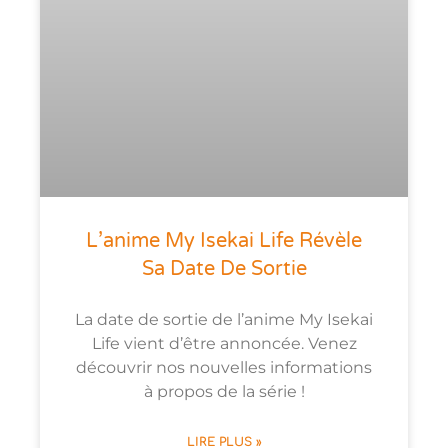
L’anime My Isekai Life Révèle
Sa Date De Sortie
La date de sortie de l’anime My Isekai
Life vient d’être annoncée. Venez
découvrir nos nouvelles informations
à propos de la série !
LIRE PLUS »