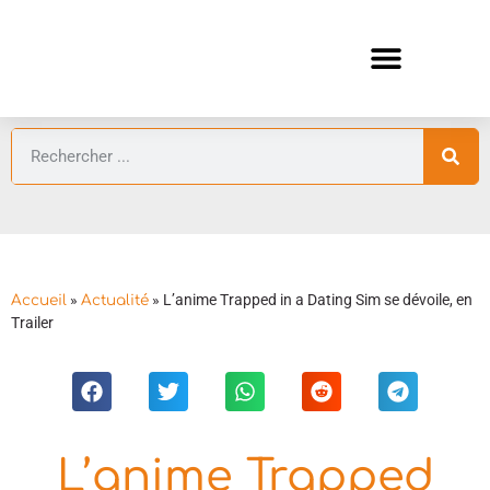
ANIMES AUTOMNE 2026 🍁
GUIDES ANIMES
»
»
L’anime Trapped in a Dating Sim se dévoile, en
Accueil
Actualité
Trailer
L’anime Trapped