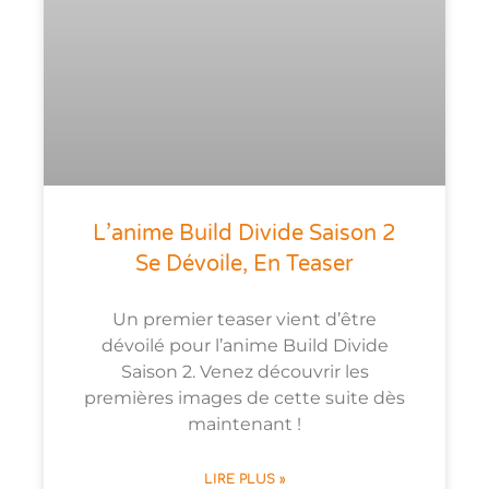
L’anime Build Divide Saison 2
Se Dévoile, En Teaser
Un premier teaser vient d’être
dévoilé pour l’anime Build Divide
Saison 2. Venez découvrir les
premières images de cette suite dès
maintenant !
LIRE PLUS »