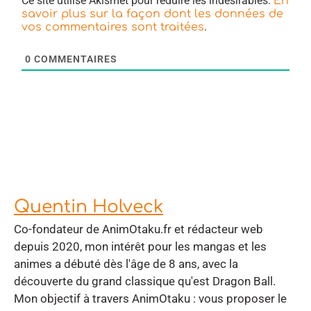
Ce site utilise Akismet pour réduire les indésirables.
En
savoir plus sur la façon dont les données de
.
vos commentaires sont traitées
0
COMMENTAIRES
Quentin Holveck
Co-fondateur de AnimOtaku.fr et rédacteur web
depuis 2020, mon intérêt pour les mangas et les
animes a débuté dès l'âge de 8 ans, avec la
découverte du grand classique qu'est Dragon Ball.
Mon objectif à travers AnimOtaku : vous proposer le