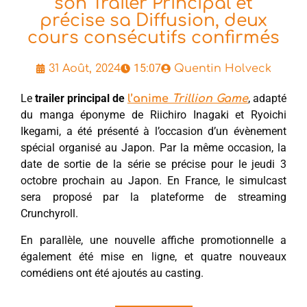
son Trailer Principal et
précise sa Diffusion, deux
cours consécutifs confirmés
15:07
31 Août, 2024
Quentin Holveck
Le
trailer principal de
, adapté
l’anime
Trillion Game
du manga éponyme de Riichiro Inagaki et Ryoichi
Ikegami, a été présenté à l’occasion d’un évènement
spécial organisé au Japon. Par la même occasion, la
date de sortie de la série se précise pour le jeudi 3
octobre prochain au Japon. En France, le simulcast
sera proposé par la plateforme de streaming
Crunchyroll.
En parallèle, une nouvelle affiche promotionnelle a
également été mise en ligne, et quatre nouveaux
comédiens ont été ajoutés au casting.