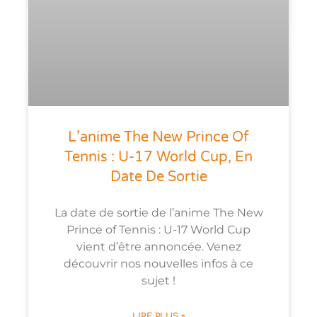
L’anime The New Prince Of
Tennis : U-17 World Cup, En
Date De Sortie
La date de sortie de l’anime The New
Prince of Tennis : U-17 World Cup
vient d’être annoncée. Venez
découvrir nos nouvelles infos à ce
sujet !
LIRE PLUS »