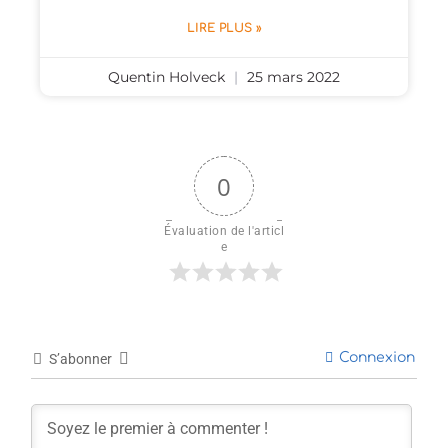
LIRE PLUS »
Quentin Holveck
25 mars 2022
0
Évaluation de l'articl
e
Connexion
S’abonner