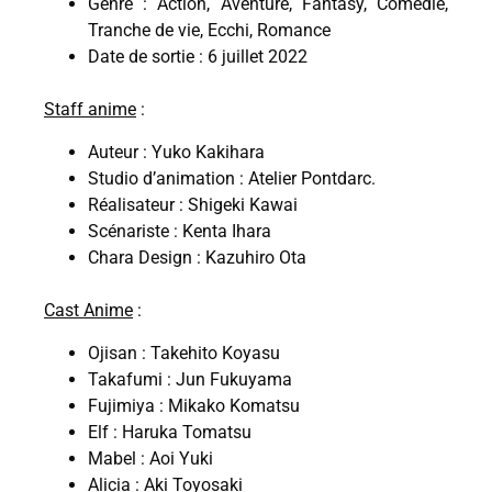
Genre : Action, Aventure, Fantasy, Comédie,
Tranche de vie, Ecchi, Romance
Date de sortie : 6 juillet 2022
Staff anime
:
Auteur : Yuko Kakihara
Studio d’animation : Atelier Pontdarc.
Réalisateur : Shigeki Kawai
Scénariste : Kenta Ihara
Chara Design : Kazuhiro Ota
Cast Anime
:
Ojisan : Takehito Koyasu
Takafumi : Jun Fukuyama
Fujimiya : Mikako Komatsu
Elf : Haruka Tomatsu
Mabel : Aoi Yuki
Alicia : Aki Toyosaki