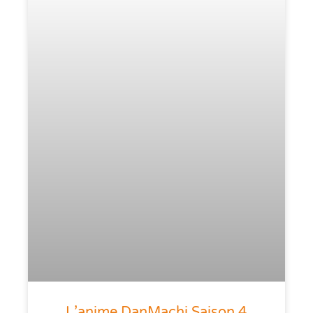
L’anime DanMachi Saison 4