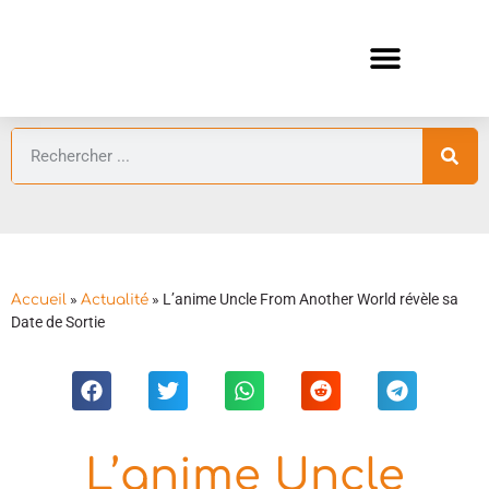
ANIMES AUTOMNE 2026 🍁
GUIDES ANIMES
»
»
L’anime Uncle From Another World révèle sa
Accueil
Actualité
Date de Sortie
L’anime Uncle