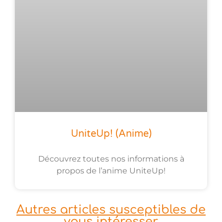
UniteUp! (anime)
Découvrez toutes nos informations à
propos de l’anime UniteUp!
Autres articles susceptibles de
vous intéresser