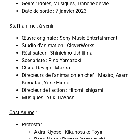
Genre : Idoles, Musiques, Tranche de vie
Date de sortie : 7 janvier 2023
Staff anime
: à venir
Œuvre originale : Sony Music Entertainment
Studio d’animation : CloverWorks
Réalisateur : Shinichiro Ushijima
Scénariste : Rino Yamazaki
Chara Design : Maziro
Directeurs de l’animation en chef : Maziro, Asami
Komatsu, Yurie Hama
Directeur de l’action : Hiromi Ishigami
Musiques : Yuki Hayashi
Cast Anime
:
Protostar
Akira Kiyose : Kikunosuke Toya