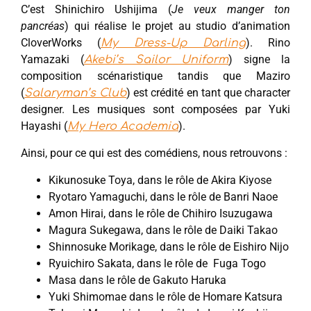
C’est Shinichiro Ushijima (
Je veux manger ton
pancréas
) qui réalise le projet au studio d’animation
CloverWorks (
). Rino
My Dress-Up Darling
Yamazaki (
) signe la
Akebi’s Sailor Uniform
composition scénaristique tandis que Maziro
(
) est crédité en tant que character
Salaryman’s Club
designer. Les musiques sont composées par Yuki
Hayashi (
).
My Hero Academia
Ainsi, pour ce qui est des comédiens, nous retrouvons :
Kikunosuke Toya, dans le rôle de Akira Kiyose
Ryotaro Yamaguchi, dans le rôle de Banri Naoe
Amon Hirai, dans le rôle de Chihiro Isuzugawa
Magura Sukegawa, dans le rôle de Daiki Takao
Shinnosuke Morikage, dans le rôle de Eishiro Nijo
Ryuichiro Sakata, dans le rôle de Fuga Togo
Masa dans le rôle de Gakuto Haruka
Yuki Shimomae dans le rôle de Homare Katsura