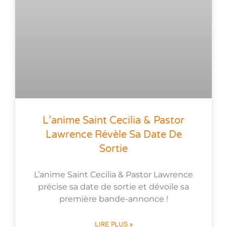
L’anime Saint Cecilia & Pastor
Lawrence Révèle Sa Date De
Sortie
L’anime Saint Cecilia & Pastor Lawrence
précise sa date de sortie et dévoile sa
première bande-annonce !
LIRE PLUS »