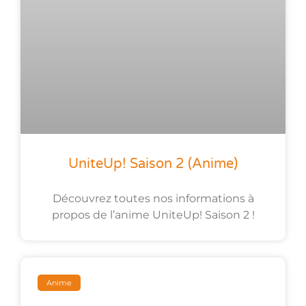
UniteUp! Saison 2 (anime)
Découvrez toutes nos informations à
propos de l’anime UniteUp! Saison 2 !
Anime