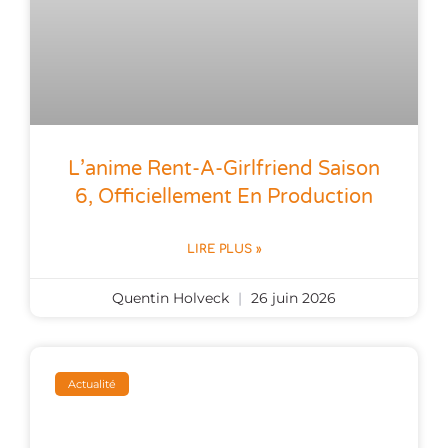
L’anime Rent-A-Girlfriend Saison
6, Officiellement En Production
LIRE PLUS »
Quentin Holveck
26 juin 2026
Actualité