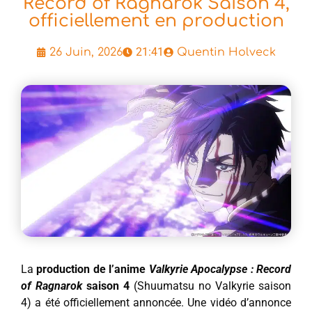
Record of Ragnarok Saison 4,
officiellement en production
21:41
26 Juin, 2026
Quentin Holveck
La
production de l’anime
Valkyrie Apocalypse : Record
of Ragnarok
saison 4
(Shuumatsu no Valkyrie saison
4) a été officiellement annoncée. Une vidéo d’annonce