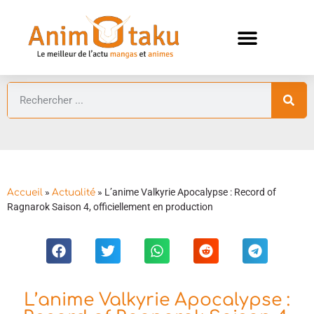
ANIMES AUTOMNE 2026 🍁
GUIDES ANIMES
»
»
L’anime Valkyrie Apocalypse : Record of
Accueil
Actualité
Ragnarok Saison 4, officiellement en production
L’anime Valkyrie Apocalypse :