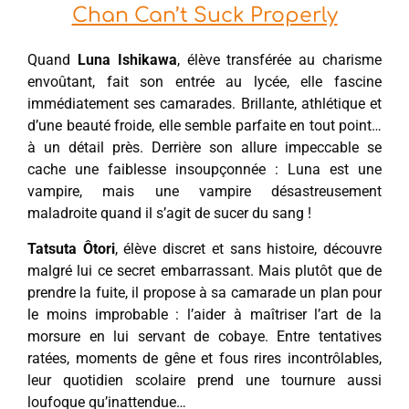
Chan Can’t Suck Properly
Quand
Luna Ishikawa
, élève transférée au charisme
envoûtant, fait son entrée au lycée, elle fascine
immédiatement ses camarades. Brillante, athlétique et
d’une beauté froide, elle semble parfaite en tout point…
à un détail près. Derrière son allure impeccable se
cache une faiblesse insoupçonnée : Luna est une
vampire, mais une vampire désastreusement
maladroite quand il s’agit de sucer du sang !
Tatsuta Ôtori
, élève discret et sans histoire, découvre
malgré lui ce secret embarrassant. Mais plutôt que de
prendre la fuite, il propose à sa camarade un plan pour
le moins improbable : l’aider à maîtriser l’art de la
morsure en lui servant de cobaye. Entre tentatives
ratées, moments de gêne et fous rires incontrôlables,
leur quotidien scolaire prend une tournure aussi
loufoque qu’inattendue…