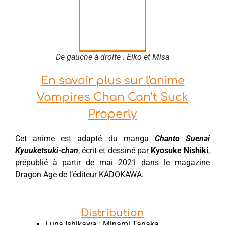
De gauche à droite : Eiko et Misa
En savoir plus sur l'anime
Vampires Chan Can’t Suck
Properly
Cet anime est adapté du manga
Chanto Suenai
Kyuuketsuki-chan
, écrit et dessiné par
Kyosuke Nishiki
,
prépublié à partir de mai 2021 dans le magazine
Dragon Age de l’éditeur KADOKAWA.
Distribution
Luna Ishikawa : Minami Tanaka