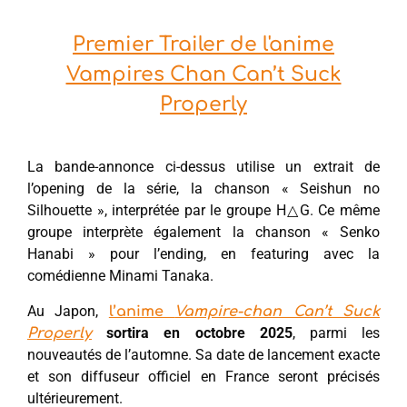
Premier Trailer de l'anime
Vampires Chan Can’t Suck
Properly
La bande-annonce ci-dessus utilise un extrait de
l’opening de la série, la chanson « Seishun no
Silhouette », interprétée par le groupe H△G. Ce même
groupe interprète également la chanson « Senko
Hanabi » pour l’ending, en featuring avec la
comédienne Minami Tanaka.
Au Japon,
l’anime
Vampire-chan Can’t Suck
sortira en octobre 2025
, parmi les
Properly
nouveautés de l’automne. Sa date de lancement exacte
et son diffuseur officiel en France seront précisés
ultérieurement.