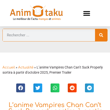
ANIMES AUTOMNE 2026 🍁
GUIDES ANIMES
»
»
L’anime Vampires Chan Can’t Suck Properly
Accueil
Actualité
sortira à partir d’octobre 2025, Premier Trailer
L’anime Vampires Chan Can’t