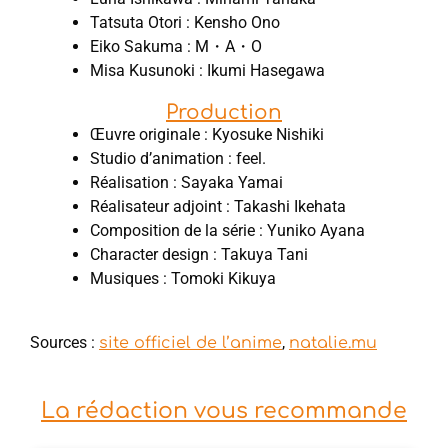
Tatsuta Otori : Kensho Ono
Eiko Sakuma : M・A・O
Misa Kusunoki : Ikumi Hasegawa
Production
Œuvre originale : Kyosuke Nishiki
Studio d’animation : feel.
Réalisation : Sayaka Yamai
Réalisateur adjoint : Takashi Ikehata
Composition de la série : Yuniko Ayana
Character design : Takuya Tani
Musiques : Tomoki Kikuya
Sources :
,
site officiel de l’anime
natalie.mu
La rédaction vous recommande