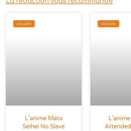
La rédaction vous recommande
Actualité
Actualité
L’anime Mato
L’anime
Seihei No Slave
Attended 