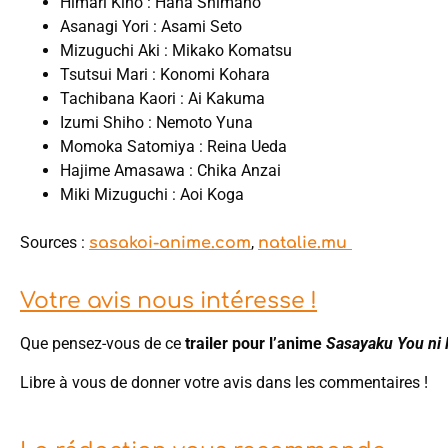
Himari Kino : Hana Shimano
Asanagi Yori : Asami Seto
Mizuguchi Aki : Mikako Komatsu
Tsutsui Mari : Konomi Kohara
Tachibana Kaori : Ai Kakuma
Izumi Shiho : Nemoto Yuna
Momoka Satomiya : Reina Ueda
Hajime Amasawa : Chika Anzai
Miki Mizuguchi : Aoi Koga
Sources :
,
sasakoi-anime.com
natalie.mu
Votre avis nous intéresse !
Que pensez-vous de ce
trailer pour l’anime
Sasayaku You ni 
Libre à vous de donner votre avis dans les commentaires !