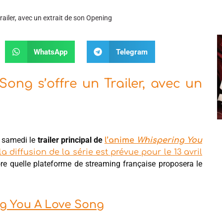
ailer, avec un extrait de son Opening
WhatsApp
Telegram
ong s’offre un Trailer, avec un
ce samedi le
trailer principal de
l’anime
Whispering You
la diffusion de la série est prévue pour le 13 avril
e quelle plateforme de streaming française proposera le
ing You A Love Song