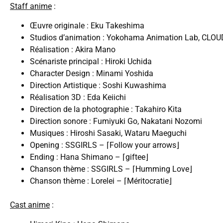
Staff anime
:
Œuvre originale : Eku Takeshima
Studios d’animation : Yokohama Animation Lab, CLO
Réalisation : Akira Mano
Scénariste principal : Hiroki Uchida
Character Design : Minami Yoshida
Direction Artistique : Soshi Kuwashima
Réalisation 3D : Eda Keiichi
Direction de la photographie : Takahiro Kita
Direction sonore : Fumiyuki Go, Nakatani Nozomi
Musiques : Hiroshi Sasaki, Wataru Maeguchi
Opening : SSGIRLS – ⌈Follow your arrows⌋
Ending : Hana Shimano – ⌈giftee⌋
Chanson thème : SSGIRLS – ⌈Humming Love⌋
Chanson thème : Lorelei – ⌈Méritocratie⌋
Cast anime
: