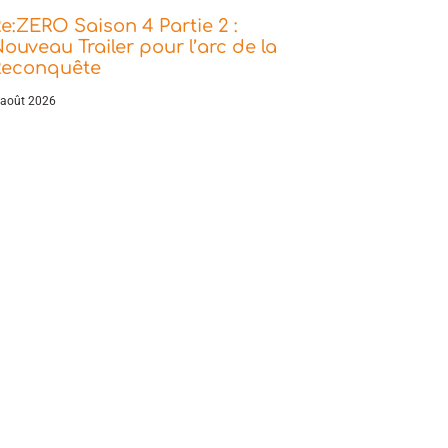
e:ZERO Saison 4 Partie 2 :
ouveau Trailer pour l’arc de la
Reconquête
 août 2026