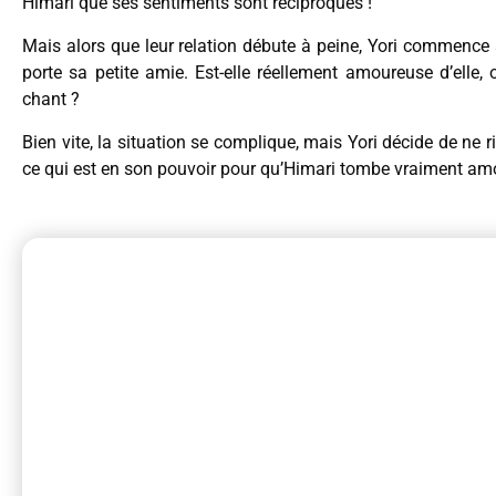
Himari que ses sentiments sont réciproques !
Mais alors que leur relation débute à peine, Yori commence à
porte sa petite amie. Est-elle réellement amoureuse d’elle
chant ?
Bien vite, la situation se complique, mais Yori décide de ne ri
ce qui est en son pouvoir pour qu’Himari tombe vraiment amo