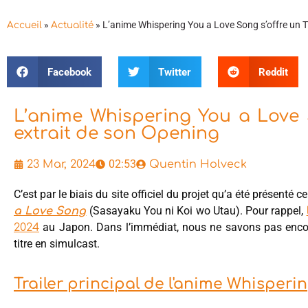
»
»
L’anime Whispering You a Love Song s’offre un Tr
Accueil
Actualité
Facebook
Twitter
Reddit
L’anime Whispering You a Love S
extrait de son Opening
02:53
23 Mar, 2024
Quentin Holveck
C’est par le biais du site officiel du projet qu’a été présenté 
(Sasayaku You ni Koi wo Utau). Pour rappel,
a Love Song
au Japon. Dans l’immédiat, nous ne savons pas encor
2024
titre en simulcast.
Trailer principal de l'anime Whisper