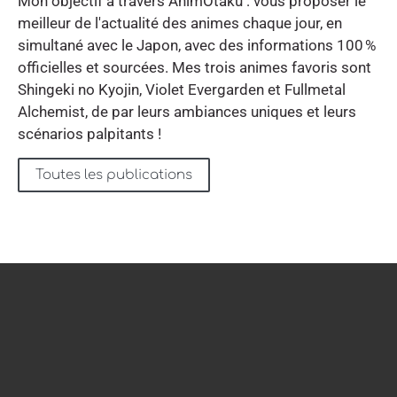
Mon objectif à travers AnimOtaku : vous proposer le
meilleur de l'actualité des animes chaque jour, en
simultané avec le Japon, avec des informations 100 %
officielles et sourcées. Mes trois animes favoris sont
Shingeki no Kyojin, Violet Evergarden et Fullmetal
Alchemist, de par leurs ambiances uniques et leurs
scénarios palpitants !
Toutes les publications