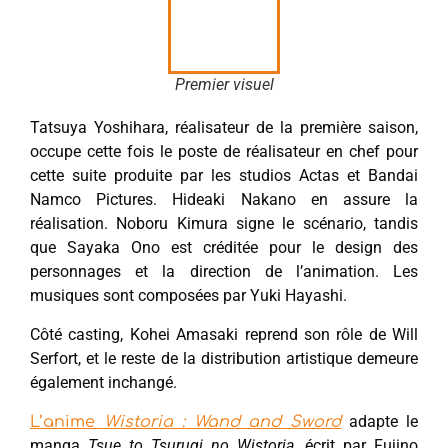
Premier visuel
Tatsuya Yoshihara, réalisateur de la première saison,
occupe cette fois le poste de réalisateur en chef pour
cette suite produite par les studios Actas et Bandai
Namco Pictures. Hideaki Nakano en assure la
réalisation. Noboru Kimura signe le scénario, tandis
que Sayaka Ono est créditée pour le design des
personnages et la direction de l’animation. Les
musiques sont composées par Yuki Hayashi.
Côté casting, Kohei Amasaki reprend son rôle de Will
Serfort, et le reste de la distribution artistique demeure
également inchangé.
adapte le
L’anime
Wistoria : Wand and Sword
manga
Tsue to Tsurugi no Wistoria
, écrit par Fujino