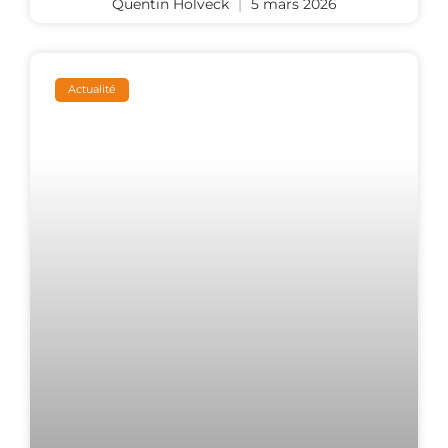
Quentin Holveck
5 mars 2026
Actualité