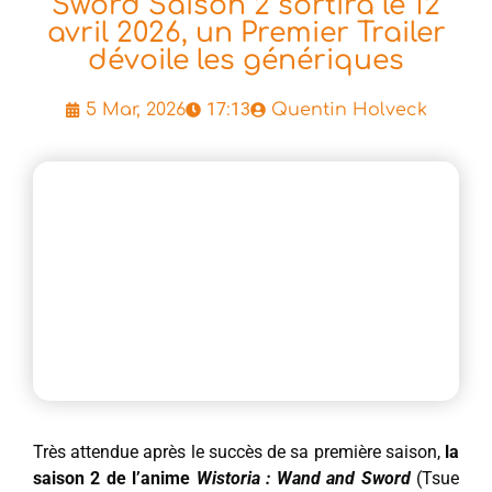
Sword Saison 2 sortira le 12
avril 2026, un Premier Trailer
dévoile les génériques
17:13
5 Mar, 2026
Quentin Holveck
Très attendue après le succès de sa première saison,
la
saison 2 de l’anime
Wistoria : Wand and Sword
(Tsue