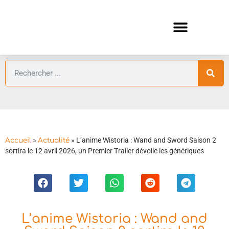
ANIMES AUTOMNE 2026 🍁
GUIDES ANIMES
»
»
L’anime Wistoria : Wand and Sword Saison 2
Accueil
Actualité
sortira le 12 avril 2026, un Premier Trailer dévoile les génériques
L’anime Wistoria : Wand and