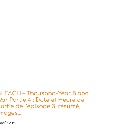
BLEACH – Thousand-Year Blood
ar Partie 4 : Date et Heure de
ortie de l’épisode 3, résumé,
images…
 août 2026