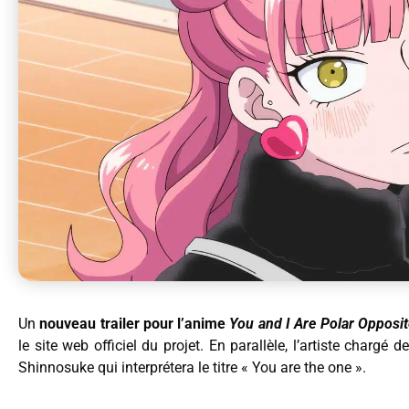
Un
nouveau trailer pour l’anime
You and I Are Polar Opposi
le site web officiel du projet. En parallèle, l’artiste char
Shinnosuke qui interprétera le titre « You are the one ».