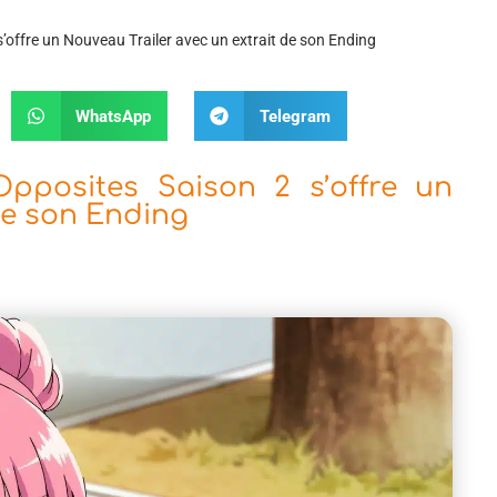
’offre un Nouveau Trailer avec un extrait de son Ending
WhatsApp
Telegram
pposites Saison 2 s’offre un
de son Ending