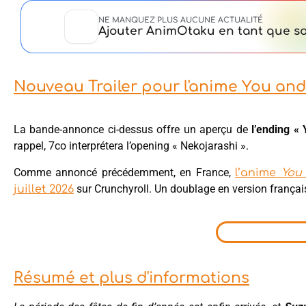
NE MANQUEZ PLUS AUCUNE ACTUALITÉ
Ajouter AnimOtaku en tant que so
Nouveau Trailer pour l'anime You and
La bande-annonce ci-dessus offre un aperçu de
l’ending «
rappel, 7co interprétera l’opening « Nekojarashi ».
Comme annoncé précédemment, en France,
l’anime
You 
sur Crunchyroll. Un doublage en version français
juillet 2026
Résumé et plus d'informations