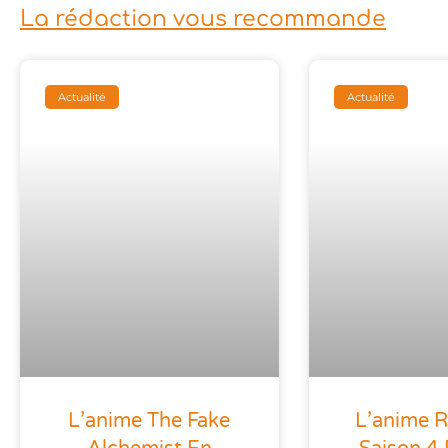
La rédaction vous recommande
Actualité
Actualité
L’anime The Fake
L’anime 