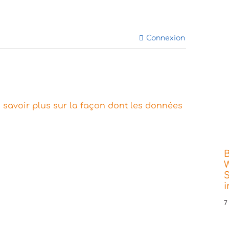
Connexion
 savoir plus sur la façon dont les données
W
S
7