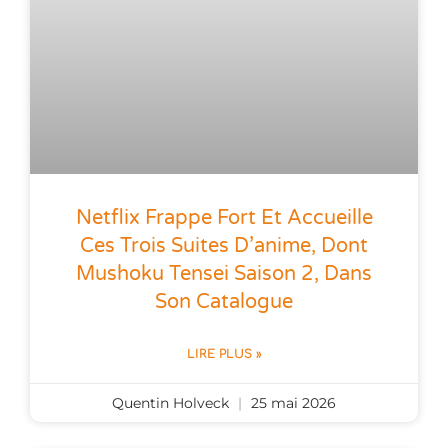
Netflix Frappe Fort Et Accueille
Ces Trois Suites D’anime, Dont
Mushoku Tensei Saison 2, Dans
Son Catalogue
LIRE PLUS »
Quentin Holveck
25 mai 2026