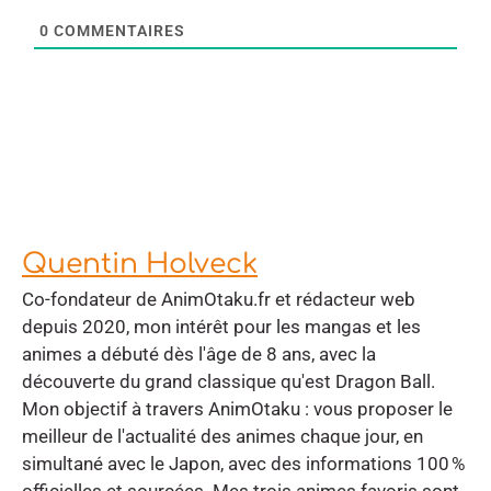
0
COMMENTAIRES
Quentin Holveck
Co-fondateur de AnimOtaku.fr et rédacteur web
depuis 2020, mon intérêt pour les mangas et les
animes a débuté dès l'âge de 8 ans, avec la
découverte du grand classique qu'est Dragon Ball.
Mon objectif à travers AnimOtaku : vous proposer le
meilleur de l'actualité des animes chaque jour, en
simultané avec le Japon, avec des informations 100 %
officielles et sourcées. Mes trois animes favoris sont