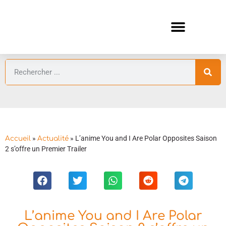
ANIMES AUTOMNE 2026 🍁
GUIDES ANIMES
»
»
L’anime You and I Are Polar Opposites Saison
Accueil
Actualité
2 s’offre un Premier Trailer
L’anime You and I Are Polar