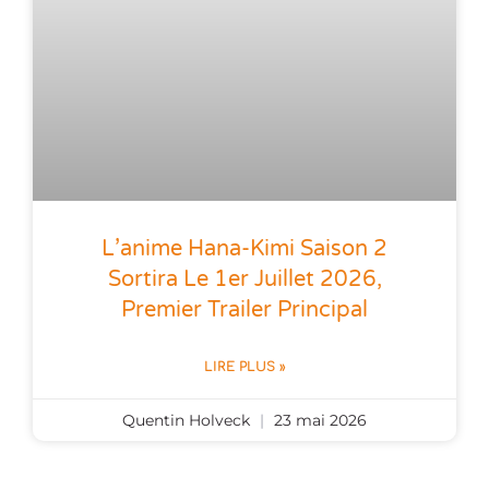
L’anime Hana-Kimi Saison 2
Sortira Le 1er Juillet 2026,
Premier Trailer Principal
LIRE PLUS »
Quentin Holveck
23 mai 2026