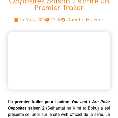
Opposites Saison 2 s’offre un
Premier Trailer
14:45
25 Mai, 2026
Quentin Holveck
Un
premier trailer pour l’anime
You and I Are Polar
Opposites
saison 2
(Seihantai na Kimi to Boku) a été
présenté ce lundi sur le site web officiel de la série. En