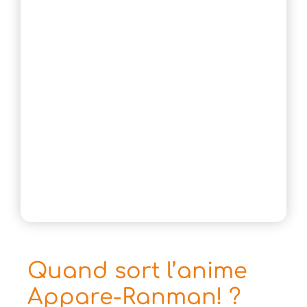
Quand sort l’anime
Appare-Ranman! ?