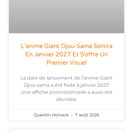
L’anime Giant Ojou-Sama Sortira
En Janvier 2027 Et S’offre Un
Premier Visuel
La date de lancement de l’anime Giant
Ojou-sama a été fixée à janvier 2027.
Une affiche promotionnelle a aussi été
dévoilée.
Quentin Holveck
7 août 2026