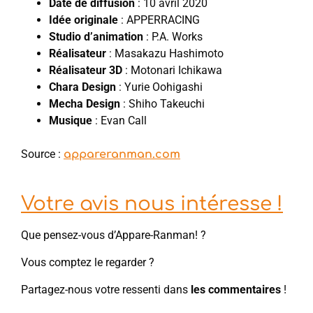
Date de diffusion
: 10 avril 2020
Idée originale
: APPERRACING
Studio d’animation
: P.A. Works
Réalisateur
: Masakazu Hashimoto
Réalisateur 3D
: Motonari Ichikawa
Chara Design
: Yurie Oohigashi
Mecha Design
: Shiho Takeuchi
Musique
: Evan Call
Source :
appareranman.com
Votre avis nous intéresse !
Que pensez-vous d’Appare-Ranman! ?
Vous comptez le regarder ?
Partagez-nous votre ressenti dans
les commentaires
!