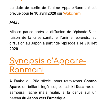
La date de sortie de l’anime Appare-Ranman! est
prévue pour
le 10 avril 2020
sur
!
Wakanim
MAJ :
Mis en pause après la diffusion de l’épisode 3 en
raison de la crise sanitaire, l’anime reprendra sa
diffusion au Japon à partir de l’épisode 1, le
3 juillet
2020
.
Synopsis d’Appare-
Ranman!
À l’aube du 20e siècle, nous retrouvons
Sorano
Apare
, un brillant ingénieur, et
Isshiki Kosame
, un
samouraï lâche mais malin, à la dérive sur un
bateau
du
Japon vers l’Amérique
.