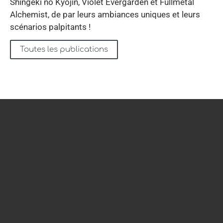
Shingeki no Kyojin, Violet Evergarden et Fullmetal
Alchemist, de par leurs ambiances uniques et leurs
scénarios palpitants !
Toutes les publications