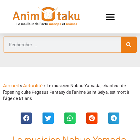
ANIMES AUTOMNE 2026 🍁
GUIDES ANIMES
»
»
Le musicien Nobuo Yamada, chanteur de
Accueil
Actualité
l’opening culte Pegasus Fantasy de l’anime Saint Seiya, est mort à
l’âge de 61 ans