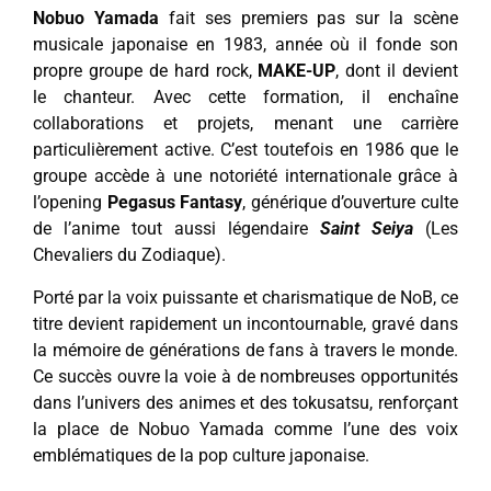
Nobuo Yamada
fait ses premiers pas sur la scène
musicale japonaise en 1983, année où il fonde son
propre groupe de hard rock,
MAKE-UP
, dont il devient
le chanteur. Avec cette formation, il enchaîne
collaborations et projets, menant une carrière
particulièrement active. C’est toutefois en 1986 que le
groupe accède à une notoriété internationale grâce à
l’opening
Pegasus
Fantasy
, générique d’ouverture culte
de l’anime tout aussi légendaire
Saint Seiya
(Les
Chevaliers du Zodiaque).
Porté par la voix puissante et charismatique de NoB, ce
titre devient rapidement un incontournable, gravé dans
la mémoire de générations de fans à travers le monde.
Ce succès ouvre la voie à de nombreuses opportunités
dans l’univers des animes et des tokusatsu, renforçant
la place de Nobuo Yamada comme l’une des voix
emblématiques de la pop culture japonaise.