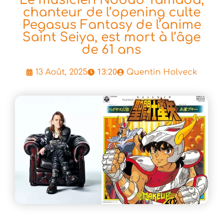
Le musicien Nobuo Yamada,
chanteur de l’opening culte
Pegasus Fantasy de l’anime
Saint Seiya, est mort à l’âge
de 61 ans
13:20
13 Août, 2025
Quentin Holveck