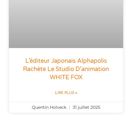
L’éditeur Japonais Alphapolis
Rachète Le Studio D’animation
WHITE FOX
LIRE PLUS »
Quentin Holveck
31 juillet 2025