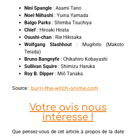
Nini Spangle
: Asami Tano
Noel Niihashi
: Yuina Yamada
Balgo Parks
: Shimba Tsuchiya
Chief
: Hiroaki Hirata
Osushi-chan
: Rie Hikisaka
Wolfgang Slashhout
: Mugihito (Makoto
Terada)
Bruno Bangnyfe
: Chikahiro Kobayashi
Sullivan Squire
: Shimizu Haruka
Roy B. Dipper
: Miō Tanaka
Source :
burn-the-witch-anime.com
Votre avis nous
intéresse !
Que pensez-vous de cet article à propos de la date