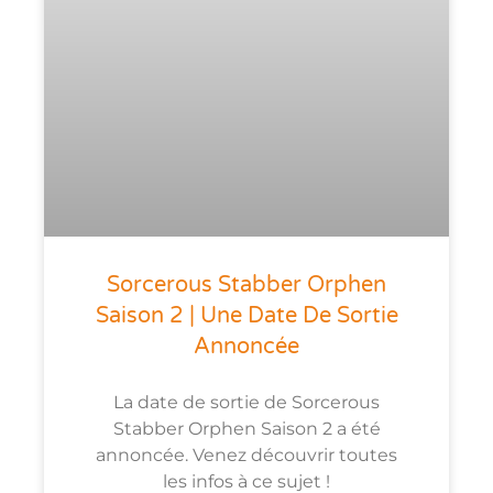
Sorcerous Stabber Orphen
Saison 2 | Une Date De Sortie
Annoncée
La date de sortie de Sorcerous
Stabber Orphen Saison 2 a été
annoncée. Venez découvrir toutes
les infos à ce sujet !