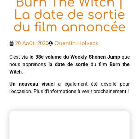
Burn The Witch |
La date de sortie
du film annoncée
20 Août, 2020
Quentin Holveck
C’est via
le 38e volume
du Weekly Shonen Jump
que
nous apprenons
la date de sortie
du film
Burn the
Witch
.
Un nouveau visuel
a également été dévoilé pour
l’occasion. Plus d’informations à venir prochainement !