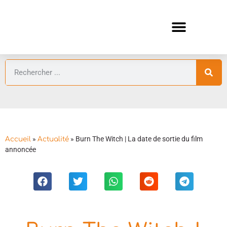
ANIMES AUTOMNE 2026 🍁
GUIDES ANIMES
»
»
Burn The Witch | La date de sortie du film
Accueil
Actualité
annoncée