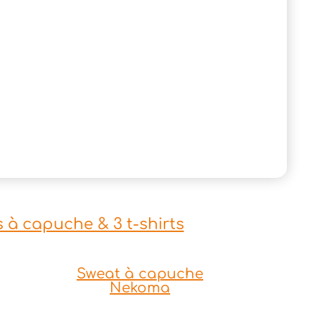
ts à capuche & 3 t-shirts
Sweat à capuche
Nekoma