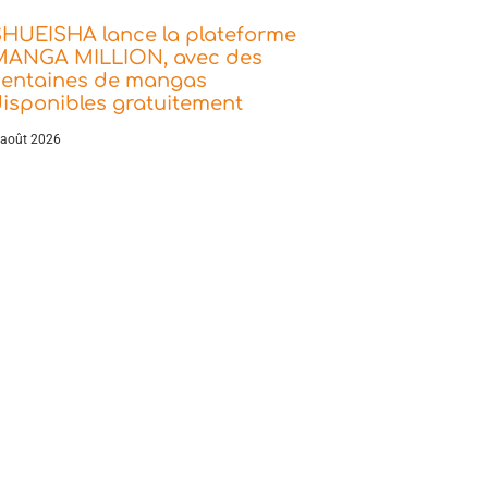
SHUEISHA lance la plateforme
MANGA MILLION, avec des
centaines de mangas
isponibles gratuitement
 août 2026