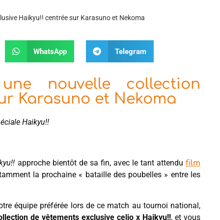
xclusive Haikyu!! centrée sur Karasuno et Nekoma
WhatsApp
Telegram
ne nouvelle collection
 sur Karasuno et Nekoma
éciale Haikyu!!
kyu!!
approche bientôt de sa fin, avec le tant attendu
film
tamment la prochaine « bataille des poubelles » entre les
tre équipe préférée lors de ce match au tournoi national,
ollection de vêtements exclusive celio x Haikyu!!
, et vous