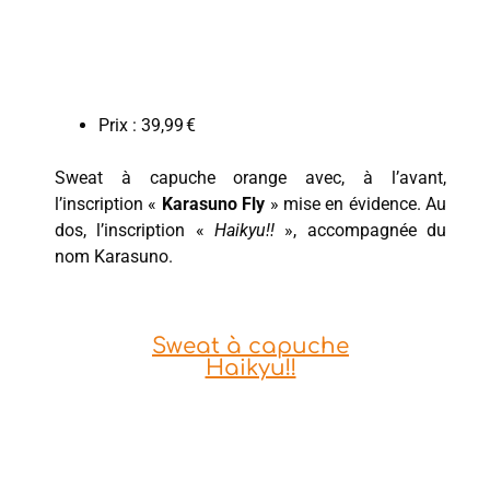
Prix : 39,99 €
Sweat à capuche orange avec, à l’avant,
l’inscription «
Karasuno Fly
» mise en évidence. Au
dos, l’inscription «
Haikyu!!
», accompagnée du
nom Karasuno.
Sweat à capuche
Haikyu!!