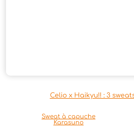
Celio x Haikyu!! : 3 swea
Sweat à capuche
Karasuno