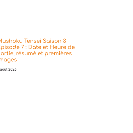
Mushoku Tensei Saison 3
pisode 7 : Date et Heure de
ortie, résumé et premières
images
 août 2026