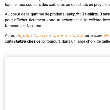
habiller aux couleurs des corbeaux ou des chats en prévision
Au coeur de la gamme de produits
Haikyu!!
:
3 t-shirts, 3 sw
pour afficher fièrement votre attachement à la célèbre lice
Karasuno et Nekoma.
Après
,
ou encore
Jujutsu Kaisen
Hunter x Hunter
Dr
culte
Haikyu
chez celio
, toujours dans un large choix de taill