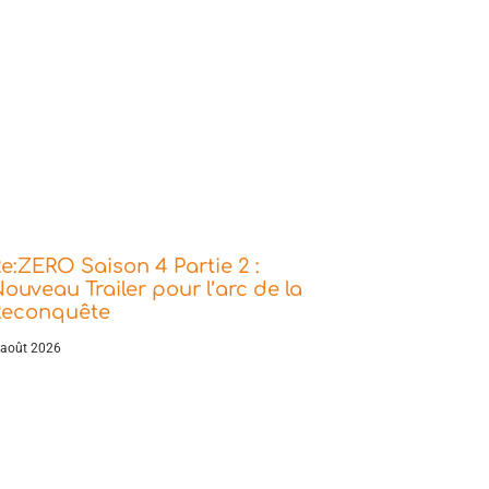
e:ZERO Saison 4 Partie 2 :
ouveau Trailer pour l’arc de la
Reconquête
 août 2026