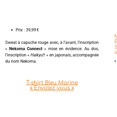
Prix : 39,99 €
É
Sweat à capuche rouge avec, à l’avant, l’inscription
S
«
Nekoma Connect
» mise en évidence. Au dos,
l’inscription «
Haikyu
!! » en japonais, accompagnée
du nom Nekoma.
6
T-shirt Bleu Marine
« Envolez-vous »