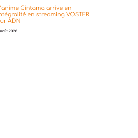
’anime Gintama arrive en
ntégralité en streaming VOSTFR
sur ADN
 août 2026