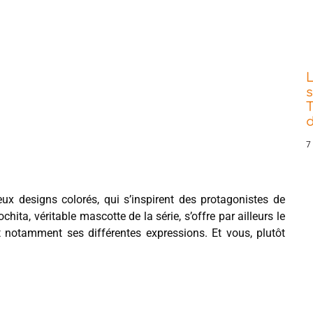
s
T
d
7
x designs colorés, qui s’inspirent des protagonistes de
hita, véritable mascotte de la série, s’offre par ailleurs le
t notamment ses différentes expressions. Et vous, plutôt