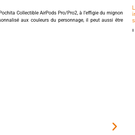
L
Pochita Collectible AirPods Pro/Pro2, à l’effigie du mignon
i
nnalisé aux couleurs du personnage, il peut aussi être
8