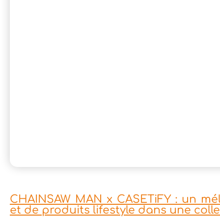
CHAINSAW MAN x CASETiFY : un méla
et de produits lifestyle dans une coll