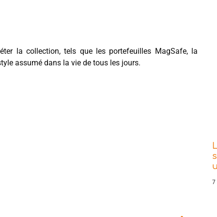
ter la collection, tels que les portefeuilles MagSafe, la
tyle assumé dans la vie de tous les jours.
L
s
7