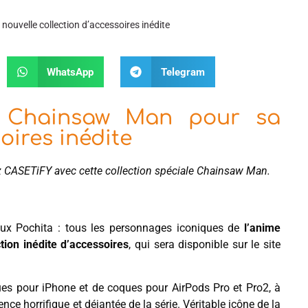
uvelle collection d’accessoires inédite
WhatsApp
Telegram
c Chainsaw Man pour sa
oires inédite
hez CASETiFY avec cette collection spéciale Chainsaw Man.
ieux Pochita : tous les personnages iconiques de
l’anime
ction inédite d’accessoires
, qui sera disponible sur le site
 pour iPhone et de coques pour AirPods Pro et Pro2, à
ence horrifique et déjantée de la série. Véritable icône de la