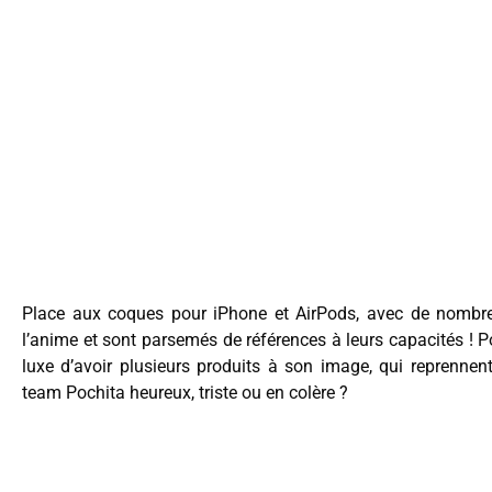
Place aux coques pour iPhone et AirPods, avec de nombreu
l’anime et sont parsemés de références à leurs capacités ! Poc
luxe d’avoir plusieurs produits à son image, qui reprennen
team Pochita heureux, triste ou en colère ?