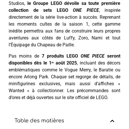
Studios,
le Groupe LEGO dévoile sa toute première
collection de sets LEGO
ONE PIECE
, inspirée
directement de la série live-action à succès. Reprenant
les moments cultes de la saison 1, cette gamme
inédite permettra aux fans de construire leurs propres
aventures aux côtés de Luffy, Zoro, Nami et tout
l’Équipage du Chapeau de Paille.
Pas moins de
7 produits LEGO
ONE PIECE
seront
disponibles dès le 1ᵉʳ août 2025
, incluant des décors
emblématiques comme le Vogue Merry, le Baratie ou
encore Arlong Park. Chaque set regorge de détails, de
minifigurines exclusives, mais aussi d’affiches «
Wanted » à collectionner. Les précommandes sont
d’ores et déjà ouvertes sur le site officiel de LEGO.
Table des matières