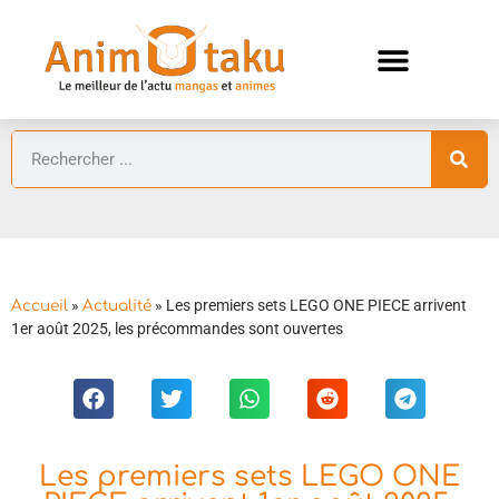
ANIMES AUTOMNE 2026 🍁
GUIDES ANIMES
»
»
Les premiers sets LEGO ONE PIECE arrivent
Accueil
Actualité
1er août 2025, les précommandes sont ouvertes
Les premiers sets LEGO ONE