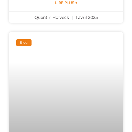
LIRE PLUS »
Quentin Holveck
1 avril 2025
Blog