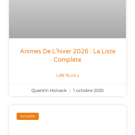
Animes De L’hiver 2026 : La Liste
Complète
LIRE PLUS »
Quentin Holveck
1 octobre 2025
Actualité