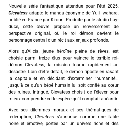
Nouvelle série fantastique attendue pour l’été 2025,
Clevatess
adapte le manga éponyme de Yuji Iwahara,
publié en France par Ki-oon. Produite par le studio Lay-
duce, cette œuvre propose un renversement de
perspective original, où le roi démon devient le
personnage central d’un récit aux enjeux profonds.
Alors qu’Alicia, jeune héroïne pleine de rêves, est
choisie parmi treize élus pour vaincre le terrible roi-
démon Clevatess, la mission tourne rapidement au
désastre. Loin d’être défait, le démon riposte en rasant
la capitale et en décidant d’exterminer l’humanité…
jusqu’à ce qu’un bébé humain lui soit confié au cœur
des ruines. Intrigué, Clevatess choisit de l’élever pour
mieux comprendre cette espèce qu’il comptait anéantir.
Avec ses dilemmes moraux et ses thématiques de
rédemption,
Clevatess
s’annonce comme une fable
noire et émotive, portée par un univers riche et des