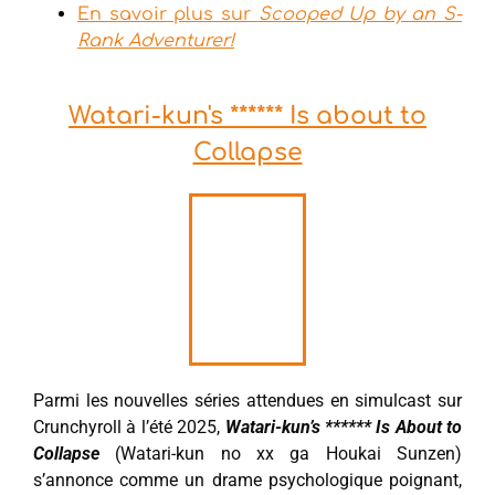
En savoir plus sur
Scooped Up by an S-
Rank Adventurer!
Watari-kun's ****** Is about to
Collapse
Parmi les nouvelles séries attendues en simulcast sur
Crunchyroll à l’été 2025,
Watari-kun’s ****** Is About to
Collapse
(Watari-kun no xx ga Houkai Sunzen)
s’annonce comme un drame psychologique poignant,