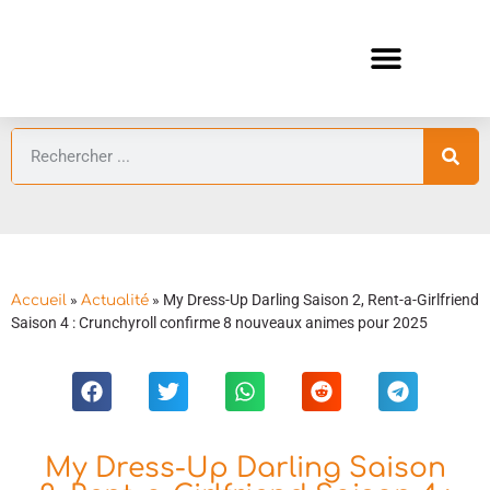
ANIMES AUTOMNE 2026 🍁
GUIDES ANIMES
»
»
My Dress-Up Darling Saison 2, Rent-a-Girlfriend
Accueil
Actualité
Saison 4 : Crunchyroll confirme 8 nouveaux animes pour 2025
My Dress-Up Darling Saison