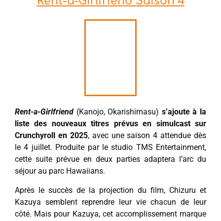
Rent-a-Girlfriend Saison 4
Rent-a-Girlfriend
(Kanojo, Okarishimasu)
s’ajoute à la
liste des nouveaux titres prévus en simulcast sur
Crunchyroll en 2025
, avec une saison 4 attendue dès
le 4 juillet. Produite par le studio TMS Entertainment,
cette suite prévue en deux parties adaptera l’arc du
séjour au parc Hawaiians.
Après le succès de la projection du film, Chizuru et
Kazuya semblent reprendre leur vie chacun de leur
côté. Mais pour Kazuya, cet accomplissement marque