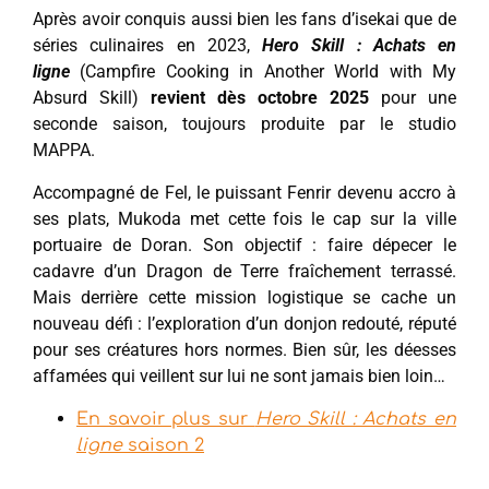
Après avoir conquis aussi bien les fans d’isekai que de
séries culinaires en 2023,
Hero Skill : Achats en
ligne
(Campfire Cooking in Another World with My
Absurd Skill)
revient dès octobre 2025
pour une
seconde saison, toujours produite par le studio
MAPPA.
Accompagné de Fel, le puissant Fenrir devenu accro à
ses plats, Mukoda met cette fois le cap sur la ville
portuaire de Doran. Son objectif : faire dépecer le
cadavre d’un Dragon de Terre fraîchement terrassé.
Mais derrière cette mission logistique se cache un
nouveau défi : l’exploration d’un donjon redouté, réputé
pour ses créatures hors normes. Bien sûr, les déesses
affamées qui veillent sur lui ne sont jamais bien loin…
En savoir plus sur
Hero Skill : Achats en
ligne
saison 2