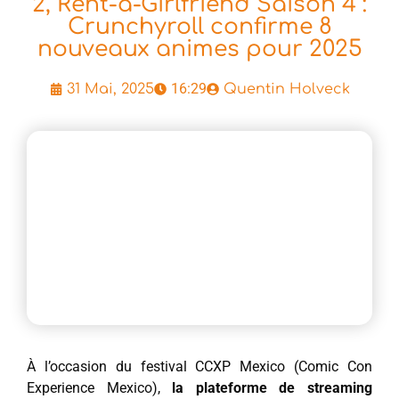
2, Rent-a-Girlfriend Saison 4 :
Crunchyroll confirme 8
nouveaux animes pour 2025
16:29
31 Mai, 2025
Quentin Holveck
À l’occasion du festival CCXP Mexico (Comic Con
Experience Mexico),
la plateforme de streaming