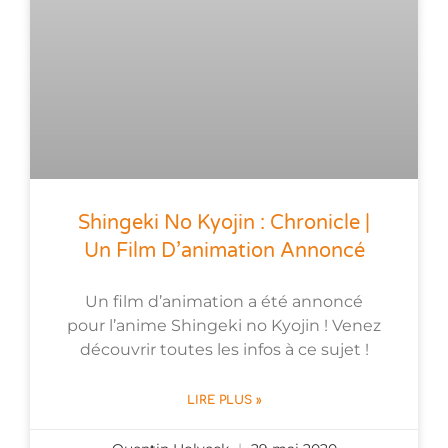
Shingeki No Kyojin : Chronicle |
Un Film D’animation Annoncé
Un film d’animation a été annoncé
pour l’anime Shingeki no Kyojin ! Venez
découvrir toutes les infos à ce sujet !
LIRE PLUS »