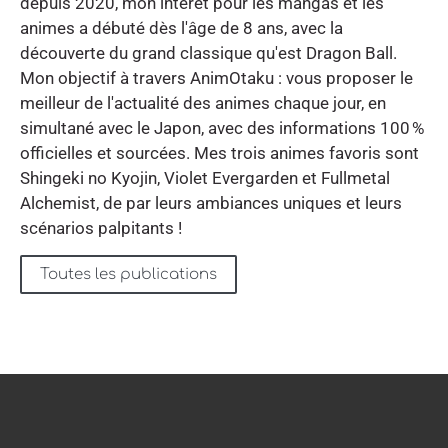
depuis 2020, mon intérêt pour les mangas et les
animes a débuté dès l'âge de 8 ans, avec la
découverte du grand classique qu'est Dragon Ball.
Mon objectif à travers AnimOtaku : vous proposer le
meilleur de l'actualité des animes chaque jour, en
simultané avec le Japon, avec des informations 100 %
officielles et sourcées. Mes trois animes favoris sont
Shingeki no Kyojin, Violet Evergarden et Fullmetal
Alchemist, de par leurs ambiances uniques et leurs
scénarios palpitants !
Toutes les publications