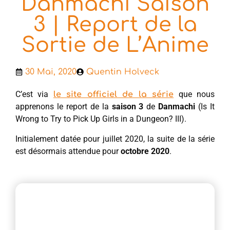
Danmachi Saison
3 | Report de la
Sortie de L’Anime
30 Mai, 2020
Quentin Holveck
C’est via
que nous
le site officiel de la série
apprenons le report de la
saison 3
de
Danmachi
(Is It
Wrong to Try to Pick Up Girls in a Dungeon? III).
Initialement datée pour juillet 2020, la suite de la série
est désormais attendue pour
octobre 2020
.