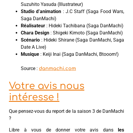
Suzuhito Yasuda (Illustrateur)
Studio d’animation
: J.C Staff (Saga Food Wars,
Saga DanMachi)
Réalisateur
: Hideki Tachibana (Saga DanMachi)
Chara Design
: Shigeki Kimoto (Saga DanMachi)
Scénario
: Hideki Shirane (Saga DanMachi, Saga
Date A Live)
Musique
: Keiji Inai (Saga DanMachi, Btooom!)
Source :
danmachi.com
Votre avis nous
intéresse !
Que pensez-vous du report de la saison 3 de DanMachi
?
Libre à vous de donner votre avis dans
les