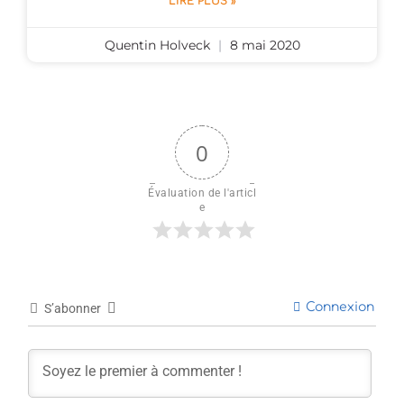
LIRE PLUS »
Quentin Holveck
8 mai 2020
0
Évaluation de l'articl
e
Connexion
S’abonner