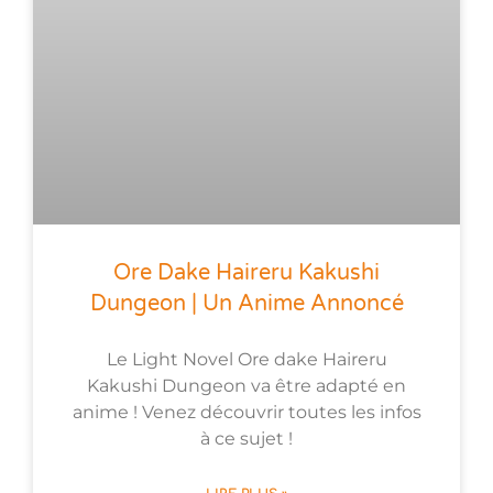
Ore Dake Haireru Kakushi
Dungeon | Un Anime Annoncé
Le Light Novel Ore dake Haireru
Kakushi Dungeon va être adapté en
anime ! Venez découvrir toutes les infos
à ce sujet !