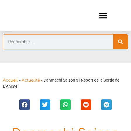
ANIMES AUTOMNE 2026 🍁
GUIDES ANIMES
»
»
Danmachi Saison 3 | Report de la Sortie de
Accueil
Actualité
L’Anime