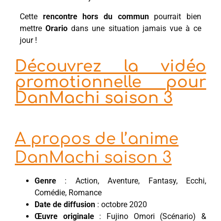
Cette
rencontre hors du commun
pourrait bien
mettre
Orario
dans une situation jamais vue à ce
jour !
Découvrez la vidéo
promotionnelle pour
DanMachi saison 3
A propos de l’anime
DanMachi saison 3
Genre
: Action, Aventure, Fantasy, Ecchi,
Comédie, Romance
Date de diffusion
: octobre 2020
Œuvre originale
: Fujino Omori (Scénario) &