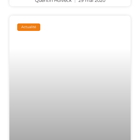
Quentin Holveck
29 mai 2020
Actualité