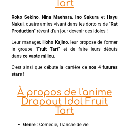
Tart
Roko Sekino
,
Nina Maehara
,
Ino Sakura
et
Hayu
Nukui
, quatre amies vivant dans les dortoirs de “
Rat
Production
” rêvent d’un jour devenir des idoles !
Leur manager,
Hoho Kajino
, leur propose de former
le groupe “
Fruit Tart
” et de faire leurs débuts
dans
ce vaste milieu
.
C’est ainsi que débute la carrière de
nos 4 futures
stars
!
À propos de l'anime
Dropout Idol Fruit
Tart
Genre
: Comédie, Tranche de vie