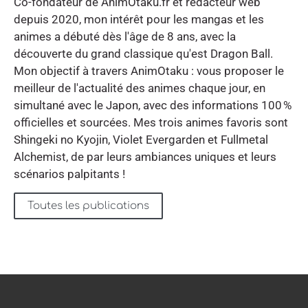
Co-fondateur de AnimOtaku.fr et rédacteur web
depuis 2020, mon intérêt pour les mangas et les
animes a débuté dès l'âge de 8 ans, avec la
découverte du grand classique qu'est Dragon Ball.
Mon objectif à travers AnimOtaku : vous proposer le
meilleur de l'actualité des animes chaque jour, en
simultané avec le Japon, avec des informations 100 %
officielles et sourcées. Mes trois animes favoris sont
Shingeki no Kyojin, Violet Evergarden et Fullmetal
Alchemist, de par leurs ambiances uniques et leurs
scénarios palpitants !
Toutes les publications