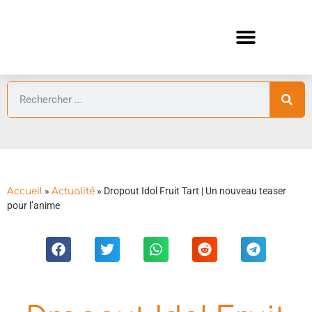
ANIMES AUTOMNE 2026 🍁
GUIDES ANIMES
»
»
Dropout Idol Fruit Tart | Un nouveau teaser
Accueil
Actualité
pour l’anime