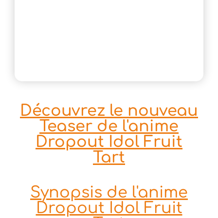
Découvrez le nouveau
Teaser de l'anime
Dropout Idol Fruit
Tart
Synopsis de l'anime
Dropout Idol Fruit