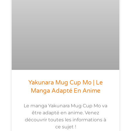
Yakunara Mug Cup Mo | Le
Manga Adapté En Anime
Le manga Yakunara Mug Cup Mo va
être adapté en anime. Venez
découvrir toutes les informations à
ce sujet !