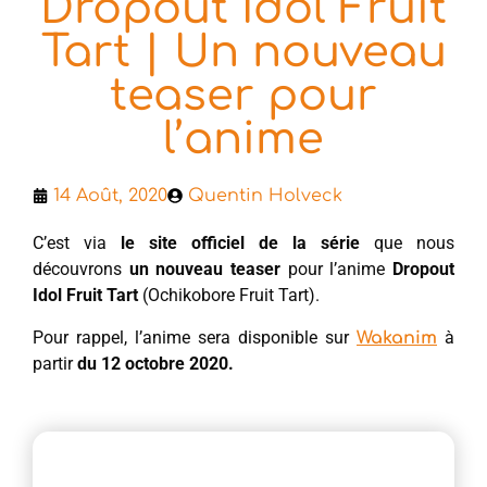
Dropout Idol Fruit
Tart | Un nouveau
teaser pour
l’anime
14 Août, 2020
Quentin Holveck
C’est via
le site officiel de la série
que nous
découvrons
un nouveau teaser
pour l’anime
Dropout
Idol Fruit Tart
(Ochikobore Fruit Tart).
Pour rappel, l’anime sera disponible sur
à
Wakanim
partir
du 12 octobre 2020.