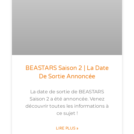
BEASTARS Saison 2 | La Date
De Sortie Annoncée
La date de sortie de BEASTARS
Saison 2 a été annoncée. Venez
découvrir toutes les informations à
ce sujet !
LIRE PLUS »