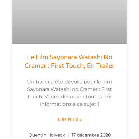
Le Film Sayonara Watashi No
Cramer : First Touch, En Trailer
Un trailer a été dévoilé pour le film
Sayonara Watashi no Cramer : First
Touch. Venez découvrir toutes nos
informations à ce sujet !
LIRE PLUS »
Quentin Holveck
17 décembre 2020