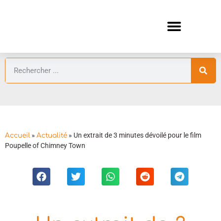
ANIMES AUTOMNE 2026 🍁
GUIDES ANIMES
»
»
Un extrait de 3 minutes dévoilé pour le film
Accueil
Actualité
Poupelle of Chimney Town