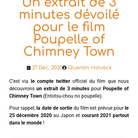
Un extrait de 3
minutes dévoilé
pour le film
Poupelle of
Chimney Town
21 Déc, 2020
Quentin Holveck
C’est via
le compte twitter
officiel du film que nous
découvrons
un extrait de 3 minutes
pour
Poupelle of
Chimney Town
(Entotsu-chou no poupelle).
Pour rappel,
la date de sortie
du film est prévue pour
le
25 décembre 2020
au Japon et
courant 2021 partout
dans le monde
!