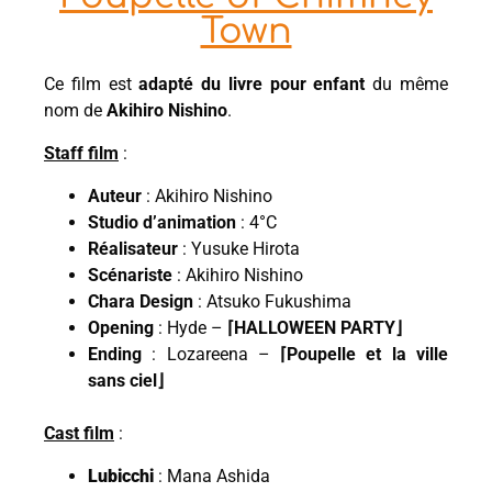
Town
Ce film est
adapté du livre pour enfant
du même
nom de
Akihiro Nishino
.
Staff film
:
Auteur
: Akihiro Nishino
Studio d’animation
: 4°C
Réalisateur
: Yusuke Hirota
Scénariste
: Akihiro Nishino
Chara Design
: Atsuko Fukushima
Opening
: Hyde –
⌈HALLOWEEN PARTY⌋
Ending
: Lozareena –
⌈Poupelle et la ville
sans ciel⌋
Cast film
:
Lubicchi
: Mana Ashida