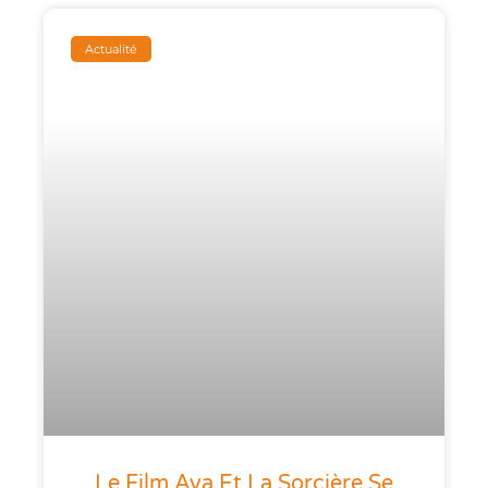
Actualité
Le Film Aya Et La Sorcière Se