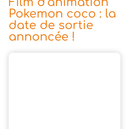
Film d’animation
Pokemon coco : la
date de sortie
annoncée !