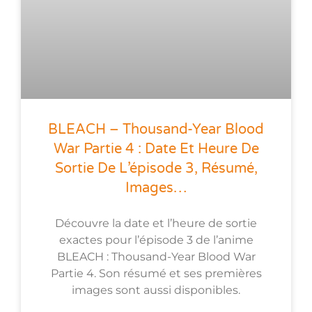
BLEACH – Thousand-Year Blood
War Partie 4 : Date Et Heure De
Sortie De L’épisode 3, Résumé,
Images…
Découvre la date et l’heure de sortie
exactes pour l’épisode 3 de l’anime
BLEACH : Thousand-Year Blood War
Partie 4. Son résumé et ses premières
images sont aussi disponibles.