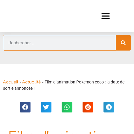
ANIMES AUTOMNE 2026 🍁
GUIDES ANIMES
»
»
Film d’animation Pokemon coco : la date de
Accueil
Actualité
sortie annoncée !