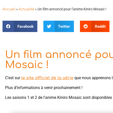
»
»
Un film annoncé pour l’anime Kiniro Mosaic !
Accueil
Actualité
Facebook
Twitter
Reddit
Un film annoncé pour
Mosaic !
C’est sur
que nous apprenons la
le site officiel de la série
Plus d’informations à venir prochainement !
Les saisons 1 et 2 de l’anime Kiniro Mosaic sont disponible