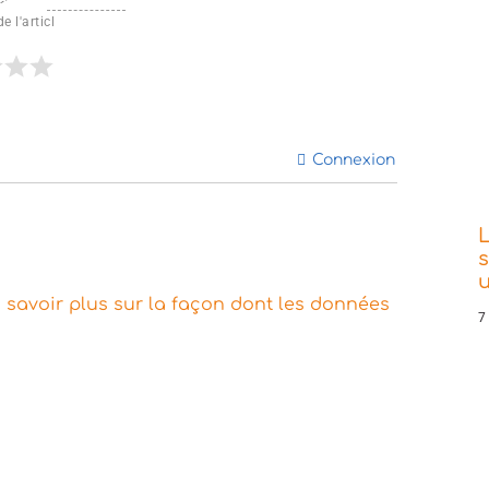
e l'articl
Connexion
L
s
 savoir plus sur la façon dont les données
7