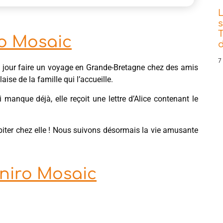
s
T
ro Mosaic
d
7
n jour faire un voyage en Grande-Bretagne chez des amis
laise de la famille qui l’accueille.
 manque déjà, elle reçoit une lettre d’Alice contenant le
biter chez elle ! Nous suivons désormais la vie amusante
iniro Mosaic