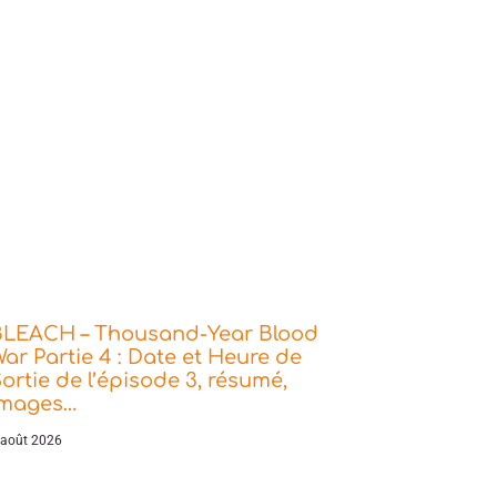
BLEACH – Thousand-Year Blood
ar Partie 4 : Date et Heure de
ortie de l’épisode 3, résumé,
images…
 août 2026