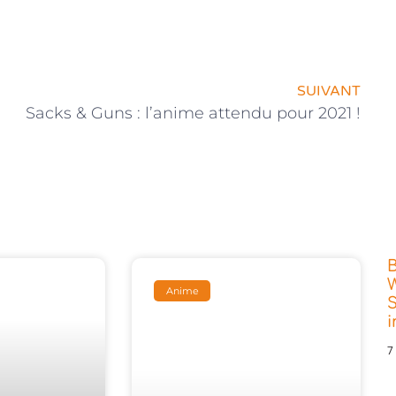
SUIVANT
Sacks & Guns : l’anime attendu pour 2021 !
W
Anime
S
7