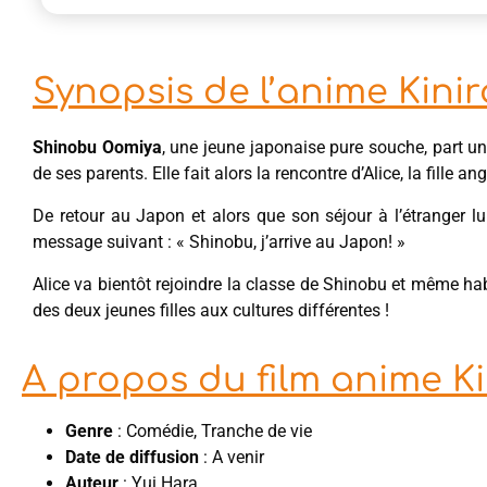
Synopsis de l’anime Kini
Shinobu Oomiya
, une jeune japonaise pure souche, part u
de ses parents. Elle fait alors la rencontre d’Alice, la fille ang
De retour au Japon et alors que son séjour à l’étranger lui
message suivant : « Shinobu, j’arrive au Japon! »
Alice va bientôt rejoindre la classe de Shinobu et même ha
des deux jeunes filles aux cultures différentes !
A propos du film anime K
Genre
: Comédie, Tranche de vie
Date de diffusion
: A venir
Auteur
: Yui Hara