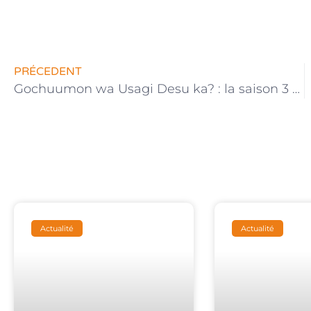
PRÉCEDENT
Gochuumon wa Usagi Desu ka? : la saison 3 annoncée !
Actualité
Actualité