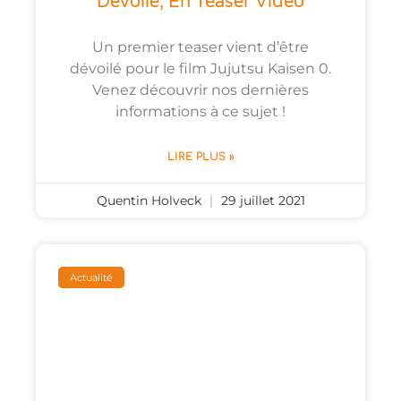
Dévoile, En Teaser Vidéo
Un premier teaser vient d’être
dévoilé pour le film Jujutsu Kaisen 0.
Venez découvrir nos dernières
informations à ce sujet !
LIRE PLUS »
Quentin Holveck
29 juillet 2021
Actualité