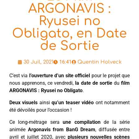
ARGONAVIS :
Ryusei no
Obligato, en Date
de Sortie
16:41
30 Juil, 2021
Quentin Holveck
C’est via
l’ouverture d’un site officiel
pour le projet que
nous apprenons, ce vendredi,
la date de sortie
du
film
ARGONAVIS : Ryusei no Obligato
.
Deux visuels
ainsi
qu’un teaser vidéo
ont notamment
été dévoilés pour l’occasion !
Ce long-métrage sera
une compilation
de la série
animée
Argonavis from BanG Dream
, diffusée entre
avril et juillet 2020, avec
plusieurs nouvelles scènes