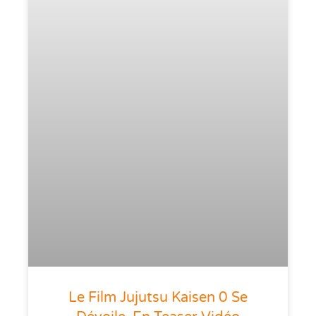
Le Film Jujutsu Kaisen 0 Se