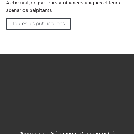
Alchemist, de par leurs ambiances uniques et leurs
scénarios palpitants !
Toutes les publications
Toute l’actualité manga et anime est à