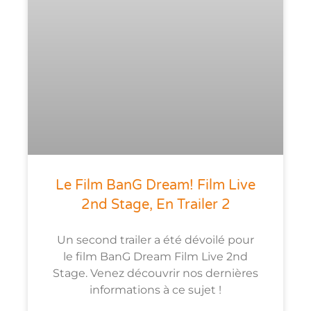
Le Film BanG Dream! Film Live
2nd Stage, En Trailer 2
Un second trailer a été dévoilé pour
le film BanG Dream Film Live 2nd
Stage. Venez découvrir nos dernières
informations à ce sujet !