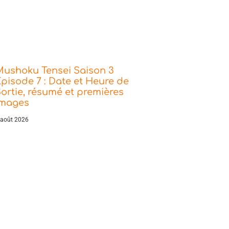
Mushoku Tensei Saison 3
pisode 7 : Date et Heure de
ortie, résumé et premières
images
 août 2026