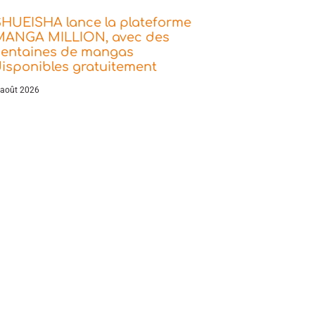
SHUEISHA lance la plateforme
MANGA MILLION, avec des
centaines de mangas
isponibles gratuitement
 août 2026