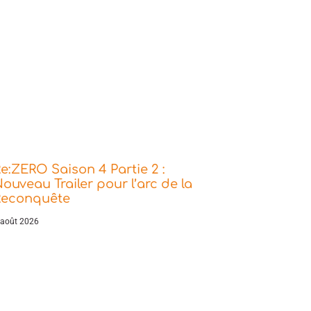
e:ZERO Saison 4 Partie 2 :
ouveau Trailer pour l’arc de la
Reconquête
 août 2026