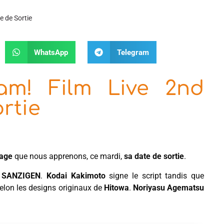
e de Sortie
WhatsApp
Telegram
am! Film Live 2nd
rtie
tage
que nous apprenons, ce mardi,
sa date de sortie
.
n SANZIGEN
.
Kodai Kakimoto
signe le script tandis que
selon les designs originaux de
Hitowa
.
Noriyasu Agematsu