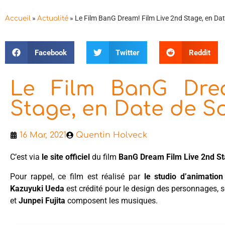
»
»
Le Film BanG Dream! Film Live 2nd Stage, en Dat
Accueil
Actualité
Facebook
Twitter
Reddit
Le Film BanG Dre
Stage, en Date de So
16 Mar, 2021
Quentin Holveck
C’est via
le site officiel
du film
BanG Dream Film Live 2nd S
Pour rappel, ce film est réalisé par
le studio d’animatio
Kazuyuki Ueda
est crédité pour le design des personnages, 
et
Junpei Fujita
composent les musiques.