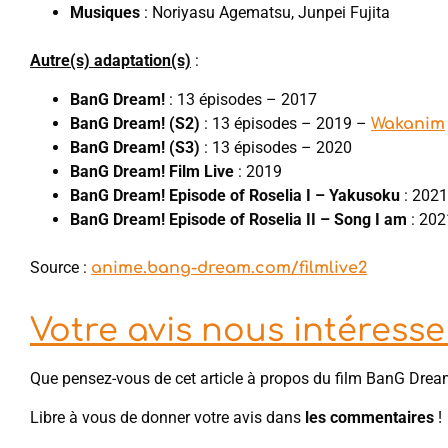
Musiques
: Noriyasu Agematsu, Junpei Fujita
Autre(s) adaptation(s)
:
BanG Dream!
: 13 épisodes – 2017
BanG Dream! (S2)
: 13 épisodes – 2019 –
Wakanim
BanG Dream! (S3)
: 13 épisodes – 2020
BanG Dream! Film Live
: 2019
BanG Dream! Episode of Roselia I – Yakusoku
: 2021
BanG Dream! Episode of Roselia II – Song I am
: 202
Source :
anime.bang-dream.com/filmlive2
Votre avis nous intéresse 
Que pensez-vous de cet article à propos du film BanG Drea
Libre à vous de donner votre avis dans
les commentaires
!