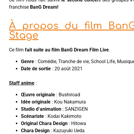
franchise
BanG Dream!
À propos du film BanG
Stage
Ce film
fait suite au film BanG Dream Film Live
.
Genre
: Comédie, Tranche de vie, School Life, Musiqu
Date de sortie
: 20 août 2021
Staff anime
:
Œuvre originale
: Bushiroad
Idée originale
: Kou Nakamura
Studio d’animation
: SANZIGEN
Scénariste
: Kodai Kakimoto
Original Chara Design
: Hitowa
Chara Design
: Kazuyuki Ueda