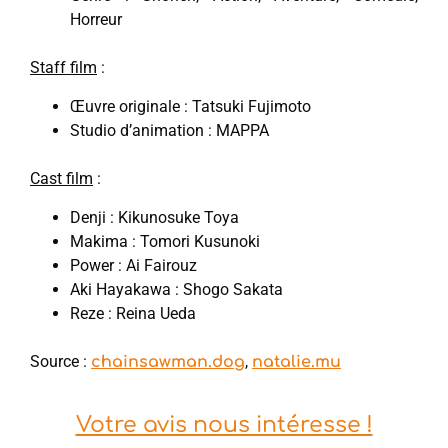
Horreur
Staff film
:
Œuvre originale : Tatsuki Fujimoto
Studio d’animation : MAPPA
Cast film
:
Denji : Kikunosuke Toya
Makima : Tomori Kusunoki
Power : Ai Fairouz
Aki Hayakawa : Shogo Sakata
Reze : Reina Ueda
Source :
,
chainsawman.dog
natalie.mu
Votre avis nous intéresse !