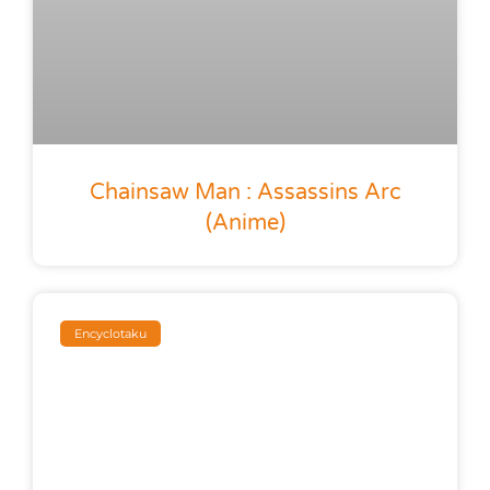
Chainsaw Man : Assassins Arc
(anime)
Encyclotaku