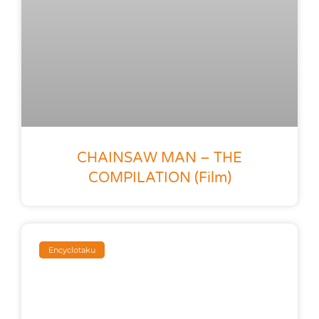
CHAINSAW MAN – THE
COMPILATION (film)
Encyclotaku