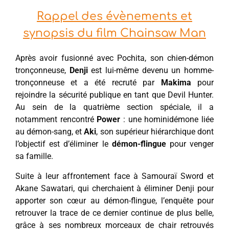
Rappel des évènements et
synopsis du film Chainsaw Man
Après avoir fusionné avec Pochita, son chien-démon
tronçonneuse,
Denji
est lui-même devenu un homme-
tronçonneuse et a été recruté par
Makima
pour
rejoindre la sécurité publique en tant que Devil Hunter.
Au sein de la quatrième section spéciale, il a
notamment rencontré
Power
: une hominidémone liée
au démon-sang, et
Aki
, son supérieur hiérarchique dont
l’objectif est d’éliminer le
démon-flingue
pour venger
sa famille.
Suite à leur affrontement face à Samouraï Sword et
Akane Sawatari, qui cherchaient à éliminer Denji pour
apporter son cœur au démon-flingue, l’enquête pour
retrouver la trace de ce dernier continue de plus belle,
grâce à ses nombreux morceaux de chair retrouvés