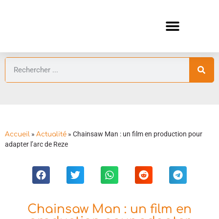
ANIMES AUTOMNE 2026 🍁
GUIDES ANIMES
»
»
Chainsaw Man : un film en production pour
Accueil
Actualité
adapter l’arc de Reze
Chainsaw Man : un film en