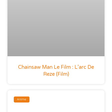
Chainsaw Man Le Film : L’arc De
Reze (film)
Anime